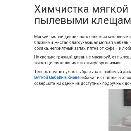
Химчистка мягкой 
пылевыми клещам
Мягкий чистый диван часто является ключевым э
близкими. Чистая благоухающая мягкая мебель –
обивка, неприятный запах, пятна от кофе – и лю
Но сколько грязный диван не маскируй, от пылев
живет целая колония этих микроорганизмов.
Теперь вам не нужно выбрасывать любимый див
мягкой мебели в Киеве
избавит и от пятен, и от
совершить ни одним из доступных подручных до