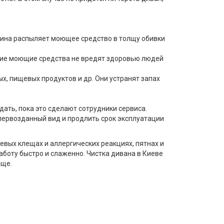
шина распыляет моющее средство в толщу обивки
кие моющие средства не вредят здоровью людей
ых, пищевых продуктов и др. Они устранят запах
дать, пока это сделают сотрудники сервиса.
 первозданный вид и продлить срок эксплуатации
евых клещах и аллергических реакциях, пятнах и
боту быстро и слаженно. Чистка дивана в Киеве
аще.