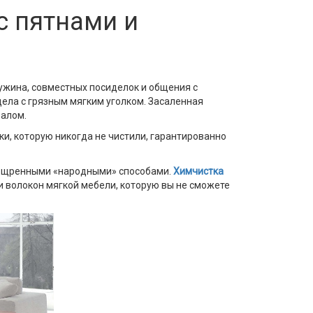
с пятнами и
ужина, совместных посиделок и общения с
дела с грязным мягким уголком. Засаленная
валом.
ки, которую никогда не чистили, гарантированно
зощренными «народными» способами.
Химчистка
щи волокон мягкой мебели, которую вы не сможете