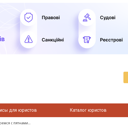
исы для юристов
Каталог юристов
емся с пятнами...