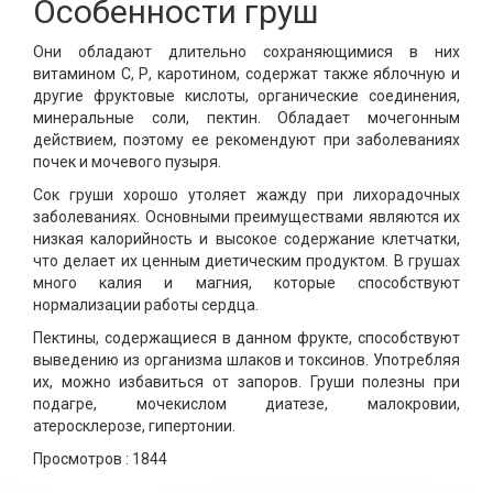
Особенности груш
Они обладают длительно сохраняющимися в них
витамином С, Р, каротином, содержат также яблочную и
другие фруктовые кислоты, органические соединения,
минеральные соли, пектин. Обладает мочегонным
действием, поэтому ее рекомендуют при заболеваниях
почек и мочевого пузыря.
Сок груши хорошо утоляет жажду при лихорадочных
заболеваниях. Основными преимуществами являются их
низкая калорийность и высокое содержание клетчатки,
что делает их ценным диетическим продуктом. В грушах
много калия и магния, которые способствуют
нормализации работы сердца.
Пектины, содержащиеся в данном фрукте, способствуют
выведению из организма шлаков и токсинов. Употребляя
их, можно избавиться от запоров. Груши полезны при
подагре, мочекислом диатезе, малокровии,
атеросклерозе, гипертонии.
Просмотров :
1844