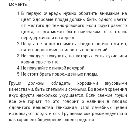
моменты:
В первую очередь нужно обратить внимание на
цвет. Здоровые плоды должны быть одного цвета:
от желтого до темно-розового. Если фрукт разного
цвета, то это может быть признаком того, что их
передерживали на дереве.
Плоды не должны иметь следов порчи: вмятин,
пятен, червоточин, гнилостных поражений.
Не следует покупать, на которых есть сухие или
коричневые пятна.
Не покупайте с липкой кожурой.
Не стоит брать поврежденные плоды.
Груши должны обладать хорошими вкусовыми
качествами, быть спелыми и сочными. Во время хранения
вкус фрукта несколько ухудшается. Если свежие груши
все же горчат, то это говорит о наличии в плодах
ядовитого вещества гликозида. Для лечебных целей
используют плоды и сок. Грушевый сок рекомендуется и
как хорошее общеукрепляющее средство.