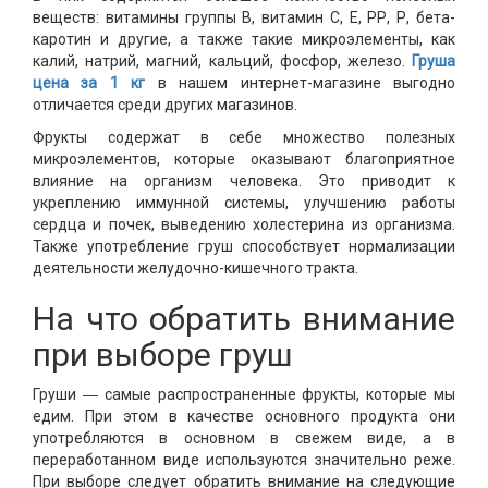
веществ: витамины группы В, витамин С, Е, РР, Р, бета-
каротин и другие, а также такие микроэлементы, как
калий, натрий, магний, кальций, фосфор, железо.
Груша
цена за 1 кг
в нашем интернет-магазине выгодно
отличается среди других магазинов.
Фрукты содержат в себе множество полезных
микроэлементов, которые оказывают благоприятное
влияние на организм человека. Это приводит к
укреплению иммунной системы, улучшению работы
сердца и почек, выведению холестерина из организма.
Также употребление груш способствует нормализации
деятельности желудочно-кишечного тракта.
На что обратить внимание
при выборе груш
Груши ― самые распространенные фрукты, которые мы
едим. При этом в качестве основного продукта они
употребляются в основном в свежем виде, а в
переработанном виде используются значительно реже.
При выборе следует обратить внимание на следующие