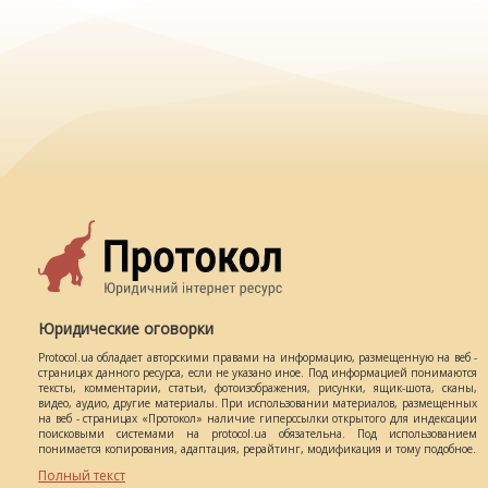
Юридические оговорки
Protocol.ua обладает авторскими правами на информацию, размещенную на веб -
страницах данного ресурса, если не указано иное. Под информацией понимаются
тексты, комментарии, статьи, фотоизображения, рисунки, ящик-шота, сканы,
видео, аудио, другие материалы. При использовании материалов, размещенных
на веб - страницах «Протокол» наличие гиперссылки открытого для индексации
поисковыми системами на protocol.ua обязательна. Под использованием
понимается копирования, адаптация, рерайтинг, модификация и тому подобное.
Полный текст