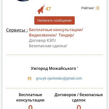
0
47
Рейтинг :
Написать сообщение
Сервисы :
Бесплатные консультации/
Видеозвонок/
Тендер/
Договор КЭП/
Безопасная сделка/
Ужгород Можайського '
grucyk.vjacheslav@gmail.com
Бесплатные
Договоров / безопасных
консультации
сделок
0
0