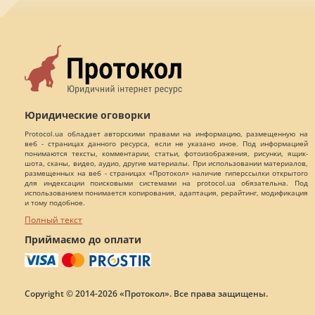
Юридические оговорки
Protocol.ua обладает авторскими правами на информацию, размещенную на
веб - страницах данного ресурса, если не указано иное. Под информацией
понимаются тексты, комментарии, статьи, фотоизображения, рисунки, ящик-
шота, сканы, видео, аудио, другие материалы. При использовании материалов,
размещенных на веб - страницах «Протокол» наличие гиперссылки открытого
для индексации поисковыми системами на protocol.ua обязательна. Под
использованием понимается копирования, адаптация, рерайтинг, модификация
и тому подобное.
Полный текст
Приймаємо до оплати
Copyright © 2014-2026 «Протокол». Все права защищены.