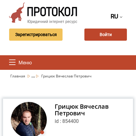
RU
Зарегистрироваться
Войти
Меню
...
Главная
Грицюк Вячеслав Петрович
Грицюк Вячеслав
Петрович
id : 854400