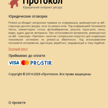
Юридические оговорки
Protocol.ua обладает авторскими правами на информацию, размещенную на веб -
страницах данного ресурса, если не указано иное. Под информацией понимаются
тексты, комментарии, статьи, фотоизображения, рисунки, ящик-шота, сканы,
видео, аудио, другие материалы. При использовании материалов, размещенных
на веб - страницах «Протокол» наличие гиперссылки открытого для индексации
поисковыми системами на protocol.ua обязательна. Под использованием
понимается копирования, адаптация, рерайтинг, модификация и тому подобное.
Полный текст
Приймаємо до оплати
Copyright © 2014-2026 «Протокол». Все права защищены.
О проекте