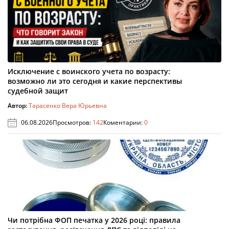
Исключение с воинского учета по возрасту:
возможно ли это сегодня и какие перспективы
судебной защит
Автор:
Тарасенко Вера Юрьевна
06.08.2026
Просмотров:
142
Коментарии:
0
Чи потрібна ФОП печатка у 2026 році: правила