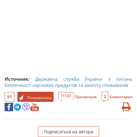
Источник:
Державна служба України з питань
безпечності харчових продуктів та захисту споживачів
2
71147
91
Просмотров
Коментарии
Понравилось
Подписаться на автора