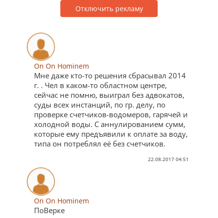
Отключить рекламу
On On Hominem
Мне даже кто-то решения сбрасывал 2014
г. . Чел в каком-то областном центре,
сейчас не помню, выиграл без адвокатов,
суды всех инстанций, по гр. делу, по
проверке счетчиков-водомеров, гарячей и
холодной воды. С аннулированием сумм,
которые ему предъявили к оплате за воду,
типа он потреблял её без счетчиков.
22.08.2017 04:51
On On Hominem
ПоВерке