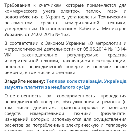
Требования к счетчикам, которые применяются для
коммерческого учета электро-, тепло-, газо- и
водоснабжения в Украине, установлены Техническим
регламентом средств измерительной техники,
утвержденным Постановлением Кабинета Министров
Украины от 24.02.2016 № 163.
В соответствии с Законом Украины «О метрологии и
метрологической деятельности» от 05.06.2014 № 1314-
VIИ, законодательно регулируемые средства
измерительной техники, находящиеся в эксплуатации,
подлежат периодической поверке и поверке после
ремонта, в том числе и счетчики.
Згадайте новину:
Теплова колективізація. Українців
змусять платити за недбалого сусіда
Ответственность за своевременность проведения
периодической поверки, обслуживания и ремонта (в
том числе демонтаж, транспортировка и монтаж)
средств измерительной техники (результаты
измерений которых используются для осуществления
расчетов за потребленные электрическую и тепловую
энергию, газ и воду), что является собственностью