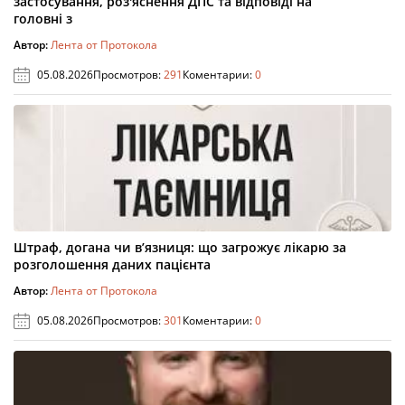
застосування, роз'яснення ДПС та відповіді на
головні з
Автор:
Лента от Протокола
05.08.2026
Просмотров:
291
Коментарии:
0
Штраф, догана чи в’язниця: що загрожує лікарю за
розголошення даних пацієнта
Автор:
Лента от Протокола
05.08.2026
Просмотров:
301
Коментарии:
0