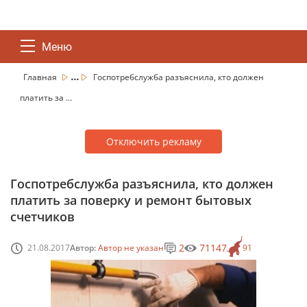
Меню
...
Главная
Госпотребслужба разъяснила, кто должен
платить за ...
Отключить рекламу
Госпотребслужба разъяснила, кто должен
платить за поверку и ремонт бытовых
счетчиков
2
71147
21.08.2017
Автор:
Автор не указан
91