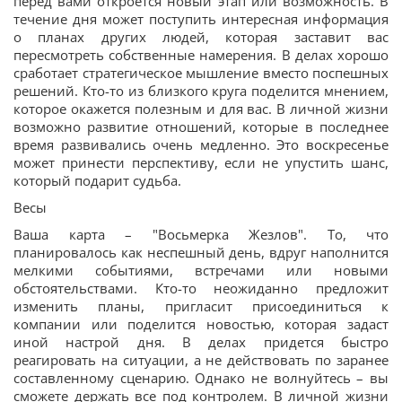
перед вами откроется новый этап или возможность. В
течение дня может поступить интересная информация
о планах других людей, которая заставит вас
пересмотреть собственные намерения. В делах хорошо
сработает стратегическое мышление вместо поспешных
решений. Кто-то из близкого круга поделится мнением,
которое окажется полезным и для вас. В личной жизни
возможно развитие отношений, которые в последнее
время развивались очень медленно. Это воскресенье
может принести перспективу, если не упустить шанс,
который подарит судьба.
Весы
Ваша карта – "Восьмерка Жезлов". То, что
планировалось как неспешный день, вдруг наполнится
мелкими событиями, встречами или новыми
обстоятельствами. Кто-то неожиданно предложит
изменить планы, пригласит присоединиться к
компании или поделится новостью, которая задаст
иной настрой дня. В делах придется быстро
реагировать на ситуации, а не действовать по заранее
составленному сценарию. Однако не волнуйтесь – вы
сможете держать все под контролем. В личной жизни