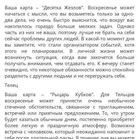
Ваша карта – "Десятка Жезлов". Воскресенье может
начаться с мысли, что вы возьметесь только за одно-
два дела, но очень быстро выяснится, что вокруг вас
накопилось гораздо больше мелких задач. Однако
часть из них не ваша, поэтому лучше не брать на себя
сейчас проблемы других людей. В какой-то момент дня
вы заметите, что стали организатором событий, хотя
этого не планировали. В личной жизни может
возникнуть ситуация, когда вам захочется больше
получать внимания, чем отдавать его. К вечеру станет
очевидно, что некоторые обязанности можно спокойно
разделить с другими людьми и не перегружать себя.
Телец
Ваша карта – "Рыцарь Кубков". Для Тельцов
воскресенье может принести очень необычное
стечение обстоятельств, связанное с приглашением,
встречей или приятным предложением. То, что утром
будет казаться обычным днем, постепенно приобретет
более легкую и праздничную атмосферу. Возможна
встреча с человеком, который неожиданно напомнит о
себе после длительной паузы. В течение дня вы можете