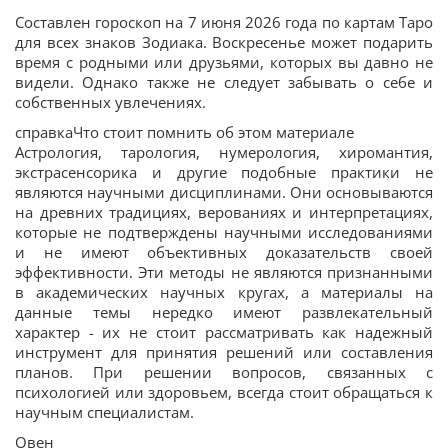
Составлен гороскоп на 7 июня 2026 года по картам Таро
для всех знаков Зодиака. Воскресенье может подарить
время с родными или друзьями, которых вы давно не
видели. Однако также не следует забывать о себе и
собственных увлечениях.
справкаЧто стоит помнить об этом материале
Астрология, тарология, нумерология, хиромантия,
экстрасенсорика и другие подобные практики не
являются научными дисциплинами. Они основываются
на древних традициях, верованиях и интерпретациях,
которые не подтверждены научными исследованиями
и не имеют объективных доказательств своей
эффективности. Эти методы не являются признанными
в академических научных кругах, а материалы на
данные темы нередко имеют развлекательный
характер - их не стоит рассматривать как надежный
инструмент для принятия решений или составления
планов. При решении вопросов, связанных с
психологией или здоровьем, всегда стоит обращаться к
научным специалистам.
Овен