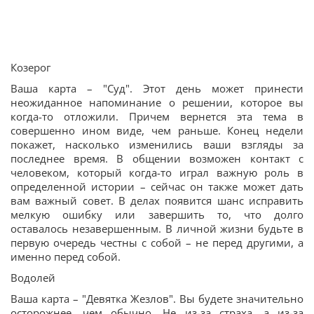
Козерог
Ваша карта – "Суд". Этот день может принести
неожиданное напоминание о решении, которое вы
когда-то отложили. Причем вернется эта тема в
совершенно ином виде, чем раньше. Конец недели
покажет, насколько изменились ваши взгляды за
последнее время. В общении возможен контакт с
человеком, который когда-то играл важную роль в
определенной истории – сейчас он также может дать
вам важный совет. В делах появится шанс исправить
мелкую ошибку или завершить то, что долго
оставалось незавершенным. В личной жизни будьте в
первую очередь честны с собой – не перед другими, а
именно перед собой.
Водолей
Ваша карта – "Девятка Жезлов". Вы будете значительно
осторожнее, чем обычно. Не из-за страха, а из-за