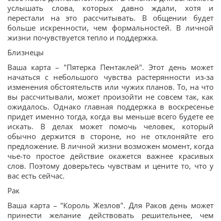
услышать слова, которых давно ждали, хотя и
перестали на это рассчитывать. В общении будет
больше искренности, чем формальностей. В личной
жизни почувствуется тепло и поддержка.
Близнецы
Ваша карта – "Пятерка Пентаклей". Этот день может
начаться с небольшого чувства растерянности из-за
изменения обстоятельств или чужих планов. То, на что
вы рассчитывали, может произойти не совсем так, как
ожидалось. Однако главная поддержка в воскресенье
придет именно тогда, когда вы меньше всего будете ее
искать. В делах может помочь человек, который
обычно держится в стороне, но не отклоняйте его
предложение. В личной жизни возможен момент, когда
чье-то простое действие окажется важнее красивых
слов. Поэтому доверьтесь чувствам и цените то, что у
вас есть сейчас.
Рак
Ваша карта – "Король Жезлов". Для Раков день может
принести желание действовать решительнее, чем