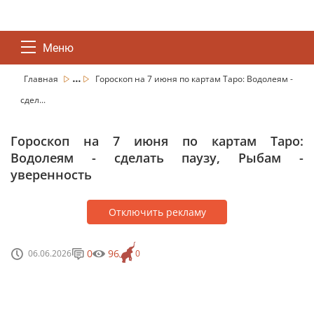
Меню
...
Главная
Гороскоп на 7 июня по картам Таро: Водолеям -
сдел...
Гороскоп на 7 июня по картам Таро:
Водолеям - сделать паузу, Рыбам -
уверенность
Отключить рекламу
0
96
06.06.2026
0