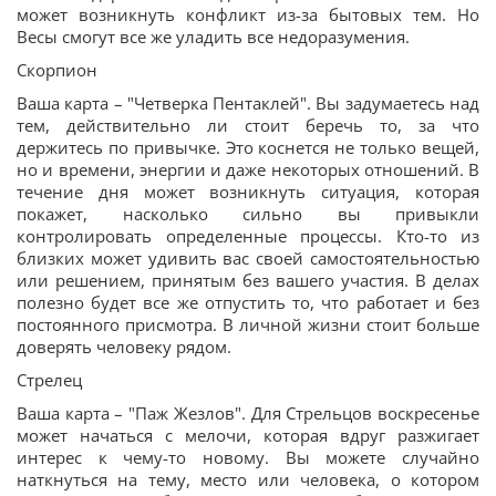
может возникнуть конфликт из-за бытовых тем. Но
Весы смогут все же уладить все недоразумения.
Скорпион
Ваша карта – "Четверка Пентаклей". Вы задумаетесь над
тем, действительно ли стоит беречь то, за что
держитесь по привычке. Это коснется не только вещей,
но и времени, энергии и даже некоторых отношений. В
течение дня может возникнуть ситуация, которая
покажет, насколько сильно вы привыкли
контролировать определенные процессы. Кто-то из
близких может удивить вас своей самостоятельностью
или решением, принятым без вашего участия. В делах
полезно будет все же отпустить то, что работает и без
постоянного присмотра. В личной жизни стоит больше
доверять человеку рядом.
Стрелец
Ваша карта – "Паж Жезлов". Для Стрельцов воскресенье
может начаться с мелочи, которая вдруг разжигает
интерес к чему-то новому. Вы можете случайно
наткнуться на тему, место или человека, о котором