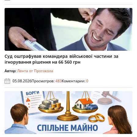
Суд оштрафував командира військової частини за
ігнорування рішення на 66 560 грн
Автор:
Лента от Протокола
05.08.2026
Просмотров:
483
Коментарии:
0