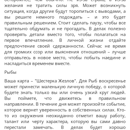
желания не тратить силы зря. Может возникнуть
ситуация, когда другие будут торопиться с выводами, а
вы решите немного подождать – и это будет
правильным решением. Стоит сделать паузу, чтобы все
тщательно обдумать и не прогадать. В делах полезно
проверять детали вместо того, чтобы полагаться на
первое впечатление. В личной жизни отдайте
предпочтение своей сдержанности. Сейчас не время
для громких ссор или выяснения отношений – лучше
отправьтесь в новое место, чтобы побыть наедине и
насладиться временем вместе.
Рыбы
Ваша карта – "Шестерка Жезлов". Для Рыб воскресенье
может принести маленькую личную победу, о которой
будете знать только вы или очень узкий круг людей.
Вы поймете, что движетесь в правильном
направлении. В течение дня может произойти событие,
которое вернет уверенность в собственных силах. Кто-
то из окружения неожиданно отметит вашу работу,
талант или черту характера, которую вы сами давно
перестали замечать. В делах будет хорошо