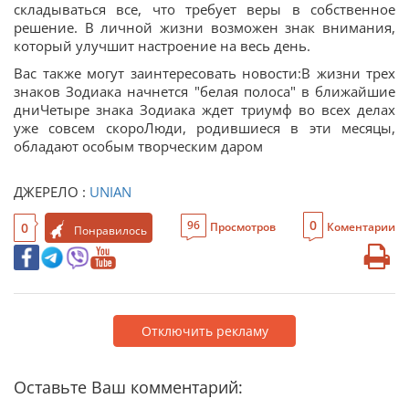
складываться все, что требует веры в собственное
решение. В личной жизни возможен знак внимания,
который улучшит настроение на весь день.
Вас также могут заинтересовать новости:В жизни трех
знаков Зодиака начнется "белая полоса" в ближайшие
дниЧетыре знака Зодиака ждет триумф во всех делах
уже совсем скороЛюди, родившиеся в эти месяцы,
обладают особым творческим даром
ДЖЕРЕЛО :
UNIAN
0
96
0
Просмотров
Коментарии
Понравилось
Отключить рекламу
Оставьте Ваш комментарий: