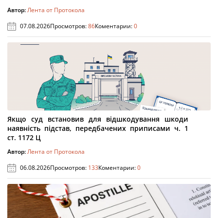
Автор:
Лента от Протокола
07.08.2026
Просмотров:
86
Коментарии:
0
Якщо суд встановив для відшкодування шкоди
наявність підстав, передбачених приписами ч. 1
ст. 1172 Ц
Автор:
Лента от Протокола
06.08.2026
Просмотров:
133
Коментарии:
0