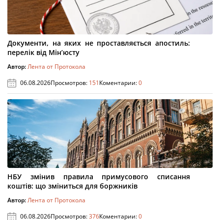
Документи, на яких не проставляється апостиль:
перелік від Мін’юсту
Автор:
Лента от Протокола
06.08.2026
Просмотров:
151
Коментарии:
0
НБУ змінив правила примусового списання
коштів: що зміниться для боржників
Автор:
Лента от Протокола
06.08.2026
Просмотров:
376
Коментарии:
0