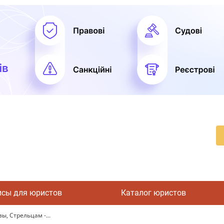
исы для юристов
Каталог юристов
ы, Стрельцам -...