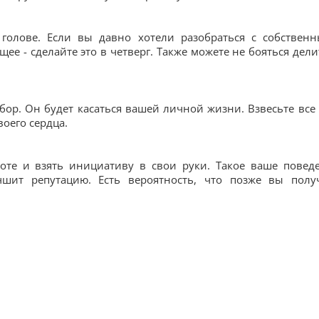
голове. Если вы давно хотели разобраться с собствен
ее - сделайте это в четверг. Также можете не бояться дели
ор. Он будет касаться вашей личной жизни. Взвесьте все 
воего сердца.
оте и взять инициативу в свои руки. Такое ваше повед
шит репутацию. Есть вероятность, что позже вы полу