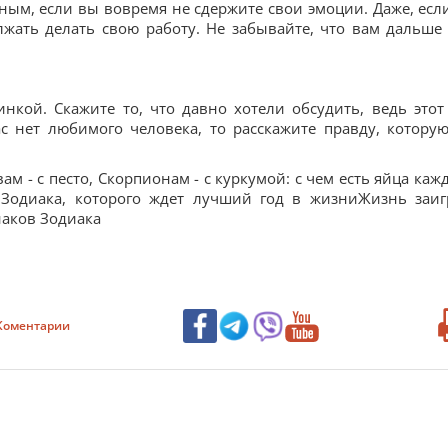
ым, если вы вовремя не сдержите свои эмоции. Даже, есл
жать делать свою работу. Не забывайте, что вам дальше
нкой. Скажите то, что давно хотели обсудить, ведь этот
ас нет любимого человека, то расскажите правду, котору
ам - с песто, Скорпионам - с куркумой: с чем есть яйца каж
 Зодиака, которого ждет лучший год в жизниЖизнь заиг
наков Зодиака
Коментарии