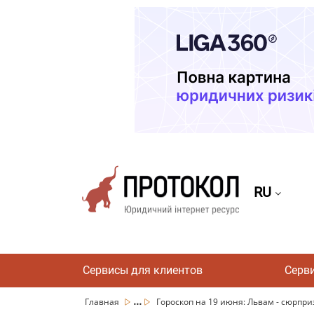
RU
Сервисы для клиентов
Серв
...
Главная
Гороскоп на 19 июня: Львам - сюрприз