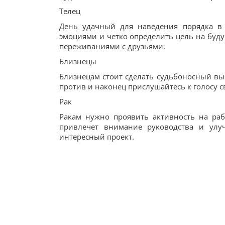
Телец
День удачный для наведения порядка в 
эмоциями и четко определить цель на будущ
переживаниями с друзьями.
Близнецы
Близнецам стоит сделать судьбоносный выб
против и наконец прислушайтесь к голосу с
Рак
Ракам нужно проявить активность на раб
привлечет внимание руководства и улуч
интересный проект.