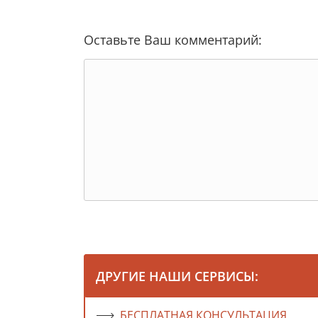
Оставьте Ваш комментарий:
ДРУГИЕ НАШИ СЕРВИСЫ:
БЕСПЛАТНАЯ КОНСУЛЬТАЦИЯ