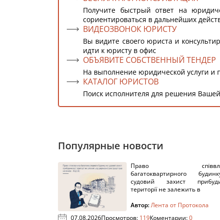
Получите быстрый ответ на юридич
сориентироваться в дальнейших дейст
ВИДЕОЗВОНОК ЮРИСТУ
Вы видите своего юриста и консультир
идти к юристу в офис
ОБЪЯВИТЕ СОБСТВЕННЫЙ ТЕНДЕР
На выполнение юридической услуги и 
КАТАЛОГ ЮРИСТОВ
Поиск исполнителя для решения Вашей
Популярные новости
Право співвлас
багатоквартирного буди
судовий захист прибуди
території не залежить в
Автор:
Лента от Протокола
07.08.2026
Просмотров:
119
Коментарии:
0