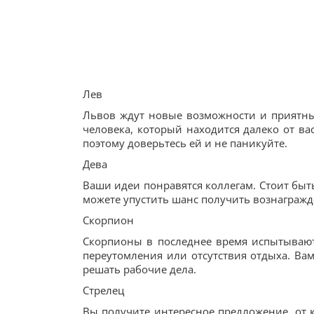
Лев
Львов ждут новые возможности и приятные
человека, который находится далеко от ва
поэтому доверьтесь ей и не паникуйте.
Дева
Ваши идеи понравятся коллегам. Стоит быт
можете упустить шанс получить вознагражде
Скорпион
Скорпионы в последнее время испытывают
переутомления или отсутствия отдыха. Вам
решать рабочие дела.
Стрелец
Вы получите интересное предложение, от к