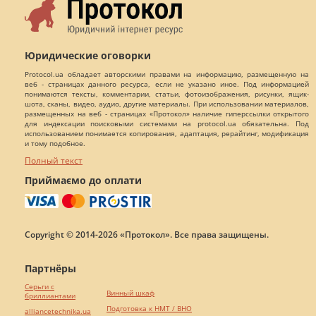
Юридические оговорки
Protocol.ua обладает авторскими правами на информацию, размещенную на
веб - страницах данного ресурса, если не указано иное. Под информацией
понимаются тексты, комментарии, статьи, фотоизображения, рисунки, ящик-
шота, сканы, видео, аудио, другие материалы. При использовании материалов,
размещенных на веб - страницах «Протокол» наличие гиперссылки открытого
для индексации поисковыми системами на protocol.ua обязательна. Под
использованием понимается копирования, адаптация, рерайтинг, модификация
и тому подобное.
Полный текст
Приймаємо до оплати
Copyright © 2014-2026 «Протокол». Все права защищены.
Партнёры
Серьги с
Винный шкаф
бриллиантами
Подготовка к НМТ / ВНО
alliancetechnika.ua