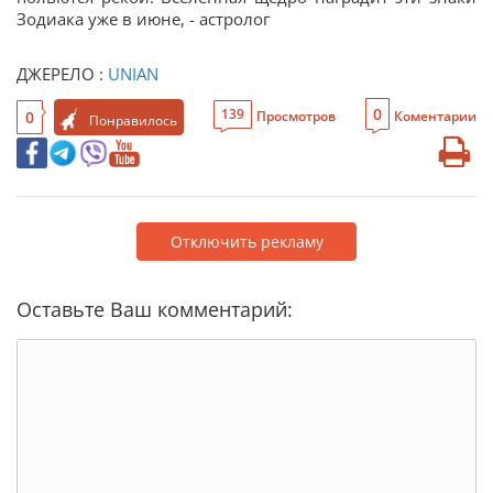
Зодиака уже в июне, - астролог
ДЖЕРЕЛО :
UNIAN
0
139
0
Просмотров
Коментарии
Понравилось
Отключить рекламу
Оставьте Ваш комментарий: