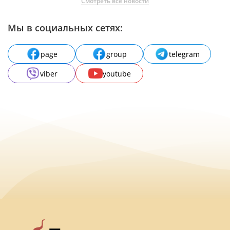
Смотреть все новости
Мы в социальных сетях:
page
group
telegram
viber
youtube