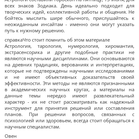
всех знаков Зодиака. День идеально подходит для
творческих идей, коллективной работы и общения. Не
бойтесь мыслить шире обычного, прислушайтесь к
неожиданным инсайтам - именно они могут указать
путь к нужному решению.
справкаЧто стоит помнить об этом материале
Астрология, тарология, нумерология, хиромантия,
экстрасенсорика и другие подобные практики не
являются научными дисциплинами. Они основываются
на древних традициях, верованиях и интерпретациях,
которые не подтверждены научными исследованиями
и не имеют объективных доказательств своей
эффективности. Эти методы не являются признанными
в академических научных кругах, а материалы на
данные темы нередко имеют развлекательный
характер - их не стоит рассматривать как надежный
инструмент для принятия решений или составления
планов. При решении вопросов, связанных с
психологией или здоровьем, всегда стоит обращаться к
научным специалистам.
Овен