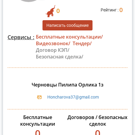
0
0
Рейтинг :
Написать сообщение
Сервисы :
Бесплатные консультации/
Видеозвонок/
Тендер/
Договор КЭП/
Безопасная сделка/
Черновцы Пилипа Орлика 1з
Honcharova37@gmail.com
Бесплатные
Договоров / безопасных
консультации
сделок
0
0