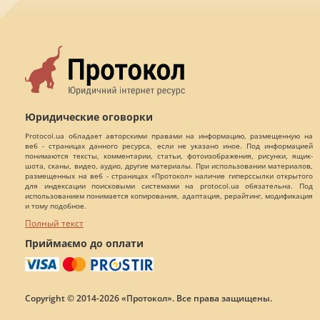
Юридические оговорки
Protocol.ua обладает авторскими правами на информацию, размещенную на
веб - страницах данного ресурса, если не указано иное. Под информацией
понимаются тексты, комментарии, статьи, фотоизображения, рисунки, ящик-
шота, сканы, видео, аудио, другие материалы. При использовании материалов,
размещенных на веб - страницах «Протокол» наличие гиперссылки открытого
для индексации поисковыми системами на protocol.ua обязательна. Под
использованием понимается копирования, адаптация, рерайтинг, модификация
и тому подобное.
Полный текст
Приймаємо до оплати
Copyright © 2014-2026 «Протокол». Все права защищены.