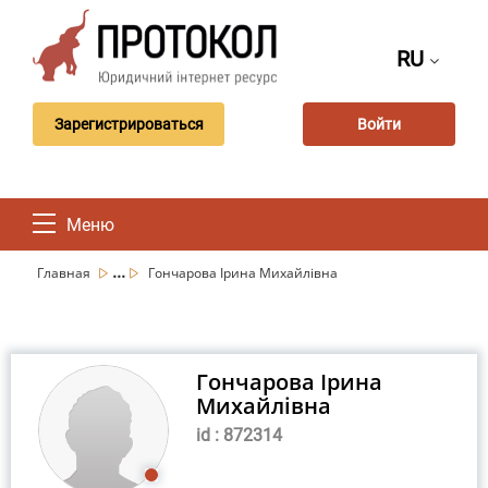
RU
Зарегистрироваться
Войти
Меню
...
Главная
Гончарова Ірина Михайлівна
Гончарова Ірина
Михайлівна
id : 872314