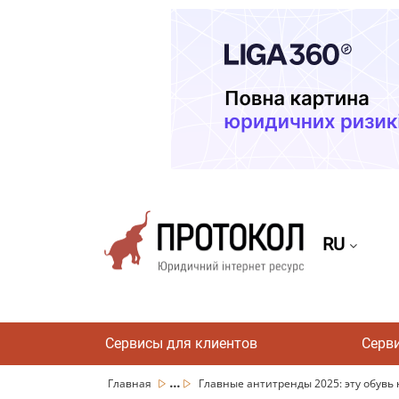
RU
Сервисы для клиентов
Серв
...
Главная
Главные антитренды 2025: эту обувь ни