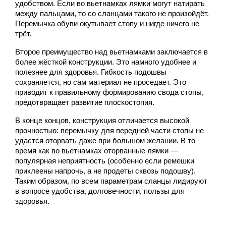
удобством. Если во вьетнамках лямки могут натирать 
между пальцами, то со сланцами такого не произойдёт. 
Перемычка обуви окутывает стопу и нигде ничего не 
трёт.
Второе преимущество над вьетнамками заключается в 
более жёсткой конструкции. Это намного удобнее и 
полезнее для здоровья. Гибкость подошвы 
сохраняется, но сам материал не проседает. Это 
приводит к правильному формированию свода стопы, 
предотвращает развитие плоскостопия.
В конце концов, конструкция отличается высокой 
прочностью: перемычку для передней части стопы не 
удастся оторвать даже при большом желании. В то 
время как во вьетнамках оторванные лямки — 
популярная неприятность (особенно если ремешки 
приклеены напрочь, а не продеты сквозь подошву). 
Таким образом, по всем параметрам сланцы лидируют 
в вопросе удобства, долговечности, пользы для 
здоровья.