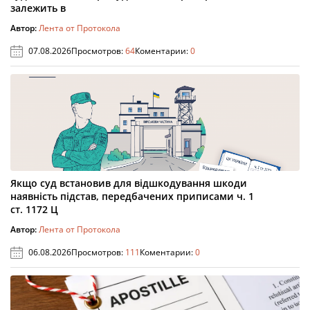
залежить в
Автор:
Лента от Протокола
07.08.2026
Просмотров:
64
Коментарии:
0
Якщо суд встановив для відшкодування шкоди
наявність підстав, передбачених приписами ч. 1
ст. 1172 Ц
Автор:
Лента от Протокола
06.08.2026
Просмотров:
111
Коментарии:
0