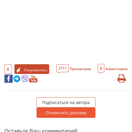
0
2717
0
Просмотров
Коментарии
Понравилось
Подписаться на автора
Отключить рекламу
Оставьте Ваш комментарий: