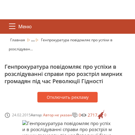
Меню
...
Главная
Генпрокуратура повідомляє про успіхи в
розслідуван...
Генпрокуратура повідомляє про успіхи в
розслідуванні справи про розстріл мирних
громадян під час Революції Гідності
Отключить рекламу
0
2717
24.02.2015
Автор:
Автор не указан
0