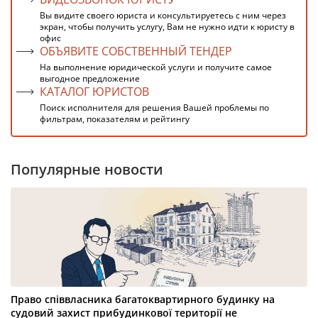
Вы видите своего юриста и консультируетесь с ним через
экран, чтобы получить услугу, Вам не нужно идти к юристу в
офис
ОБЪЯВИТЕ СОБСТВЕННЫЙ ТЕНДЕР
На выполнение юридической услуги и получите самое
выгодное предложение
КАТАЛОГ ЮРИСТОВ
Поиск исполнителя для решения Вашей проблемы по
фильтрам, показателям и рейтингу
Популярные новости
Право співвласника багатоквартирного будинку на
судовий захист прибудинкової території не