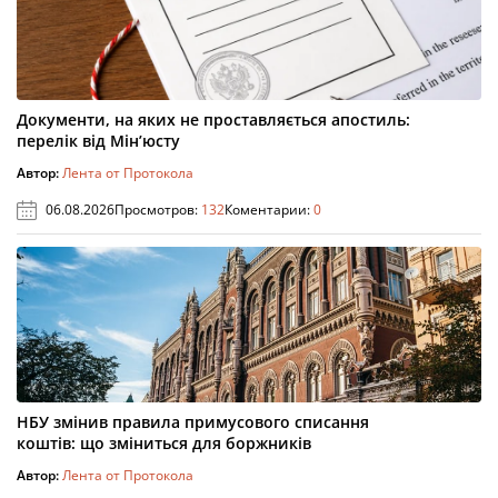
Документи, на яких не проставляється апостиль:
перелік від Мін’юсту
Автор:
Лента от Протокола
06.08.2026
Просмотров:
132
Коментарии:
0
НБУ змінив правила примусового списання
коштів: що зміниться для боржників
Автор:
Лента от Протокола