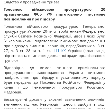
Слідство у провадженні триває.
Головною військовою прокуратурою 20
працівникам ФСБ РФ підготовлено письмове
повідомлення про підозру
Головною військовою прокуратурою Генеральної
прокуратури України 20-ти співробітникам Федеральної
служби безпеки Російської Федерації, двоє з яких були
їх керівниками, підготовлено письмове повідомлення
про підозру у вчиненні злочинів, передбачених ч. 3 ст.
27, ч. 3 ст. 28 та ч. 1 ст.
111
КК
України (організація,
підготовка та вчинення державної зради організованою
групою).
Відповідно до вимог чинного кримінального
процесуального законодавства України письмове
повідомлення про підозру в установленому порядку
буде передано до Посольства Російської Федерації у
Києві і до Генеральної прокуратури Російської
Федерації.
Беззаперечні докази у скоєнні зазначених злочинів,
вчинених під час Революції Гідності, здобуті в ході