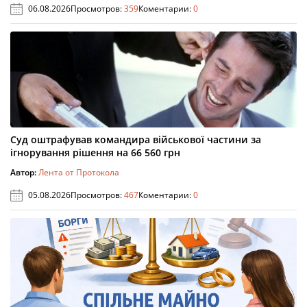
06.08.2026
Просмотров:
359
Коментарии:
0
Суд оштрафував командира військової частини за
ігнорування рішення на 66 560 грн
Автор:
Лента от Протокола
05.08.2026
Просмотров:
467
Коментарии:
0