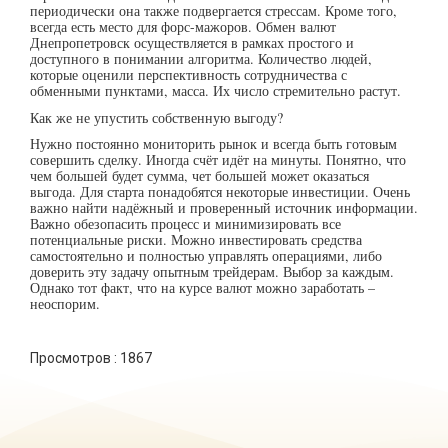
периодически она также подвергается стрессам. Кроме того,
всегда есть место для форс-мажоров. Обмен валют
Днепропетровск осуществляется в рамках простого и
доступного в понимании алгоритма. Количество людей,
которые оценили перспективность сотрудничества с
обменными пунктами, масса. Их число стремительно растут.
Как же не упустить собственную выгоду?
Нужно постоянно мониторить рынок и всегда быть готовым
совершить сделку. Иногда счёт идёт на минуты. Понятно, что
чем большей будет сумма, чет большей может оказаться
выгода. Для старта понадобятся некоторые инвестиции. Очень
важно найти надёжный и проверенный источник информации.
Важно обезопасить процесс и минимизировать все
потенциальные риски. Можно инвестировать средства
самостоятельно и полностью управлять операциями, либо
доверить эту задачу опытным трейдерам. Выбор за каждым.
Однако тот факт, что на курсе валют можно заработать –
неоспорим.
Просмотров :
1867