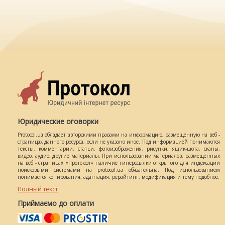
Юридические оговорки
Protocol.ua обладает авторскими правами на информацию, размещенную на веб -
страницах данного ресурса, если не указано иное. Под информацией понимаются
тексты, комментарии, статьи, фотоизображения, рисунки, ящик-шота, сканы,
видео, аудио, другие материалы. При использовании материалов, размещенных
на веб - страницах «Протокол» наличие гиперссылки открытого для индексации
поисковыми системами на protocol.ua обязательна. Под использованием
понимается копирования, адаптация, рерайтинг, модификация и тому подобное.
Полный текст
Приймаємо до оплати