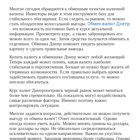
Многие сегодня обращаются к обменным пунктам наличной
валюты. Инвесторы видят в этом инструменте базу для
стабильного обогащения. Если следить за рынком, то можно
стать обладателем колоссальной выгоды.
Обмен валют Днепр
- это возможность постоянно быть в курсе актуальной
информации. Просмотреть курс, а также забронировать его
можно всего за один час. Затем средства получится обменять в
отделении. Обменка Днепр поможет увидеть реальную
картину и сделать правильные выводы.
Купить валюту в обменнике Днепр может любой желающий.
Теперь каждый может понять, какая валюта наиболее
стабильная и перспективная. Больше не нужно будет жалеть об
утерянных возможностях. Если правильно выбрать время и
задействовать правильного поставщика услуги, то можно
неплохо обогатиться.
Курс валют Днепропетровск черный рынок может меняться
более чем стремительно. На показатель могут воздействовать
самые различные факторы. Именно поэтому важно
контролировать ситуацию.
Многие задаются вопросом, действительно ли можно получить
выгоду от обмена валют? Ответ положительный. Однако
иногда нужно уметь ждать. Можно менять гривны на доллары,
или доллары на евро. Не обязательно сосредотачиваться
исключительно на одном направлении. Важно не упустить
хороший момент. Западная экономика более стабильна. Однако