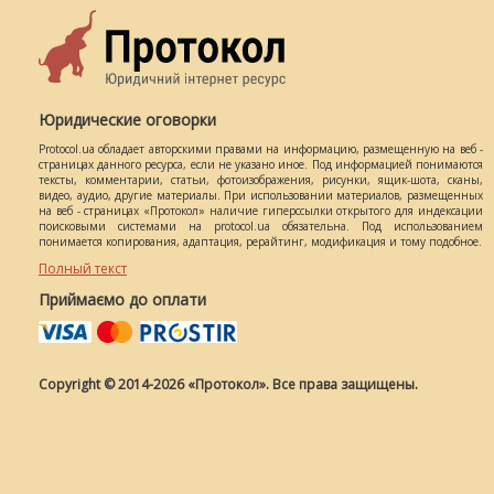
Юридические оговорки
Protocol.ua обладает авторскими правами на информацию, размещенную на веб -
страницах данного ресурса, если не указано иное. Под информацией понимаются
тексты, комментарии, статьи, фотоизображения, рисунки, ящик-шота, сканы,
видео, аудио, другие материалы. При использовании материалов, размещенных
на веб - страницах «Протокол» наличие гиперссылки открытого для индексации
поисковыми системами на protocol.ua обязательна. Под использованием
понимается копирования, адаптация, рерайтинг, модификация и тому подобное.
Полный текст
Приймаємо до оплати
Copyright © 2014-2026 «Протокол». Все права защищены.