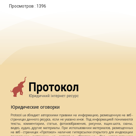
Просмотров :
1396
Юридические оговорки
Protocol.ua обладает авторскими правами на информацию, размещенную на веб -
страницах данного ресурса, если не указано иное. Под информацией понимаются
тексты, комментарии, статьи, фотоизображения, рисунки, ящик-шота, сканы,
видео, аудио, другие материалы. При использовании материалов, размещенных
на веб - страницах «Протокол» наличие гиперссылки открытого для индексации