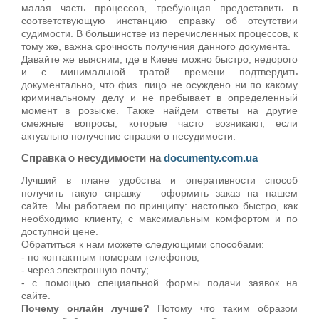
малая часть процессов, требующая предоставить в
соответствующую инстанцию справку об отсутствии
судимости. В большинстве из перечисленных процессов, к
тому же, важна срочность получения данного документа.
Давайте же выясним, где в Киеве можно быстро, недорого
и с минимальной тратой времени подтвердить
документально, что физ. лицо не осуждено ни по какому
криминальному делу и не пребывает в определенный
момент в розыске. Также найдем ответы на другие
смежные вопросы, которые часто возникают, если
актуально получение справки о несудимости.
Справка о несудимости на
documenty.com.ua
Лучший в плане удобства и оперативности способ
получить такую справку – оформить заказ на нашем
сайте. Мы работаем по принципу: настолько быстро, как
необходимо клиенту, с максимальным комфортом и по
доступной цене.
Обратиться к нам можете следующими способами:
- по контактным номерам телефонов;
- через электронную почту;
- с помощью специальной формы подачи заявок на
сайте.
Почему онлайн лучше?
Потому что таким образом