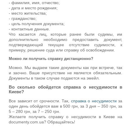
- фамилия, имя, отчество;
- дата и место рождения;
- место жительства;
- гражданство;
- цель получения документа;
- контактные данные.
Что касается лиц, которые ранее были судимы, им
дополнительно необходимо предоставить документ,
подтверждающий текущее отсутствие судимости, к
примеру, решение суда или справку об освобождении.
Можно ли получить справку дистанционно?
Можно. Мы выдаем такие документы как при встрече, так
и заочно. Ваше присутствие не является обязательным.
Документы в таком случае подаются на эмейл.
Во сколько обойдется справка о несудимости в
Киеве?
Все зависит от срочности. Так,
справка о несудимости
за
один день обойдется вам в 500 грн, за 3 дня – 350 грн, за
5 – 280 грн, за 7 – 250 грн.
Желаете получить справку о несудимости в Киеве на
documenty.com.ua? Обращайтесь!