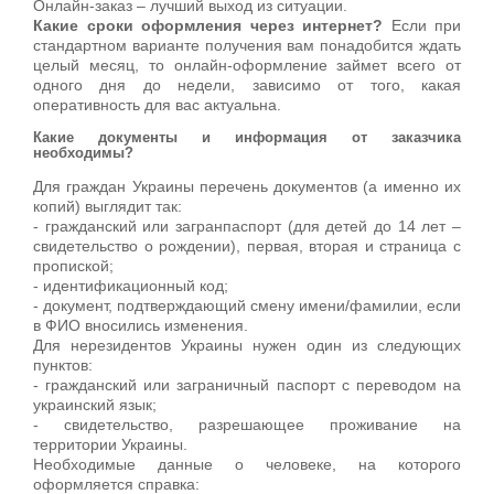
Онлайн-заказ – лучший выход из ситуации.
Какие сроки оформления через интернет?
Если при
стандартном варианте получения вам понадобится ждать
целый месяц, то онлайн-оформление займет всего от
одного дня до недели, зависимо от того, какая
оперативность для вас актуальна.
Какие документы и информация от заказчика
необходимы?
Для граждан Украины перечень документов (а именно их
копий) выглядит так:
- гражданский или загранпаспорт (для детей до 14 лет –
свидетельство о рождении), первая, вторая и страница с
пропиской;
- идентификационный код;
- документ, подтверждающий смену имени/фамилии, если
в ФИО вносились изменения.
Для нерезидентов Украины нужен один из следующих
пунктов:
- гражданский или заграничный паспорт с переводом на
украинский язык;
- свидетельство, разрешающее проживание на
территории Украины.
Необходимые данные о человеке, на которого
оформляется справка: