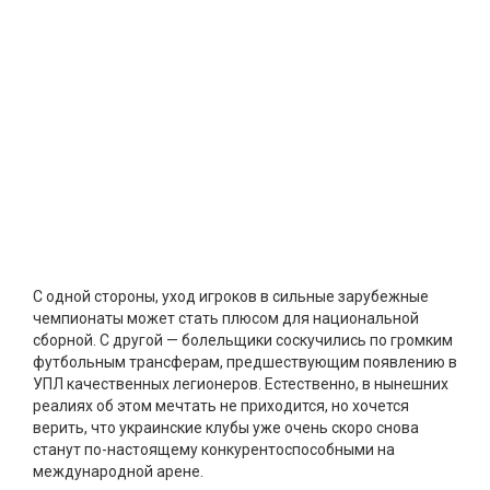
С одной стороны, уход игроков в сильные зарубежные
чемпионаты может стать плюсом для национальной
сборной. С другой — болельщики соскучились по громким
футбольным трансферам, предшествующим появлению в
УПЛ качественных легионеров. Естественно, в нынешних
реалиях об этом мечтать не приходится, но хочется
верить, что украинские клубы уже очень скоро снова
станут по-настоящему конкурентоспособными на
международной арене.