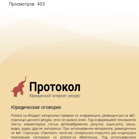
Просмотров :
453
Юридические оговорки
Protocol.ua обладает авторскими правами на информацию, размещенную на веб -
страницах данного ресурса, если не указано иное. Под информацией понимаются
тексты, комментарии, статьи, фотоизображения, рисунки, ящик-шота, сканы,
видео, аудио, другие материалы. При использовании материалов, размещенных
на веб - страницах «Протокол» наличие гиперссылки открытого для индексации
поисковыми системами на protocol.ua обязательна. Под использованием