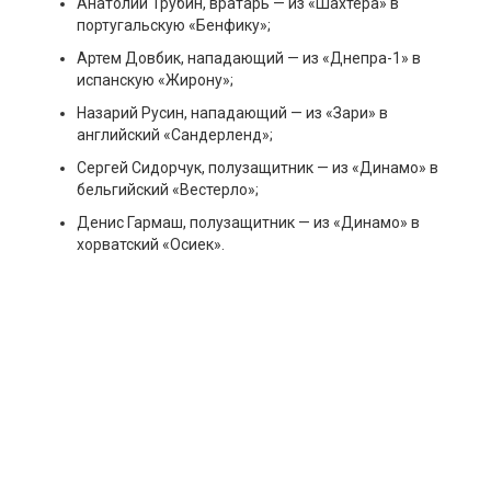
Анатолий Трубин, вратарь — из «Шахтера» в
португальскую «Бенфику»;
Артем Довбик, нападающий — из «Днепра-1» в
испанскую «Жирону»;
Назарий Русин, нападающий — из «Зари» в
английский «Сандерленд»;
Сергей Сидорчук, полузащитник — из «Динамо» в
бельгийский «Вестерло»;
Денис Гармаш, полузащитник — из «Динамо» в
хорватский «Осиек».