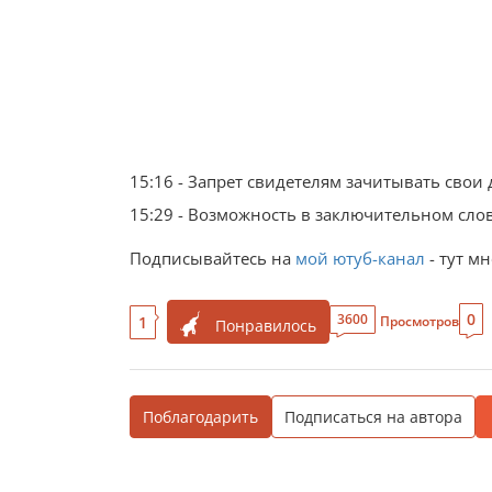
15:16 - Запрет свидетелям зачитывать свои
15:29 - Возможность в заключительном сло
Подписывайтесь на
мой ютуб-канал
- тут м
0
3600
1
Просмотров
Понравилось
Поблагодарить
Подписаться на автора