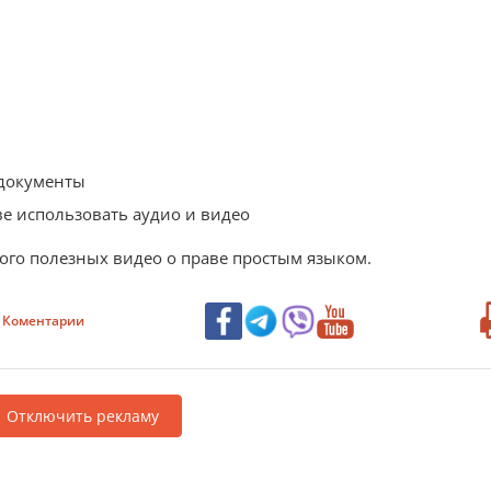
 документы
ве использовать аудио и видео
ного полезных видео о праве простым языком.
Коментарии
Отключить рекламу