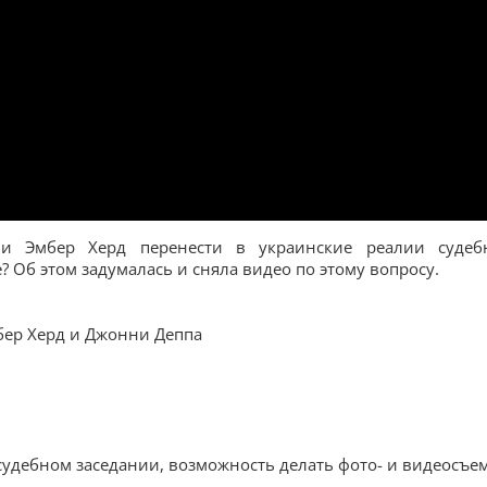
и Эмбер Херд перенести в украинские реалии судеб
? Об этом задумалась и сняла видео по этому вопросу.
мбер Херд и Джонни Деппа
 судебном заседании, возможность делать фото- и видеосъе