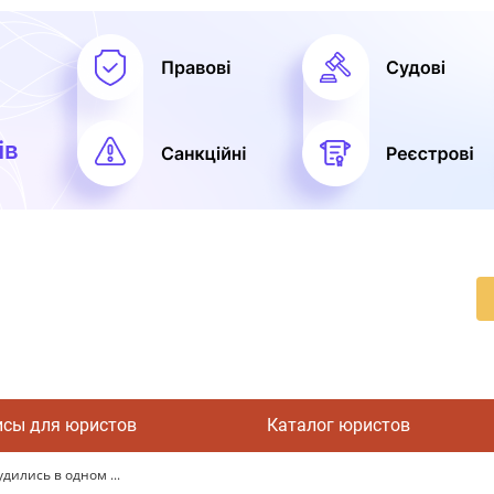
исы для юристов
Каталог юристов
дились в одном ...