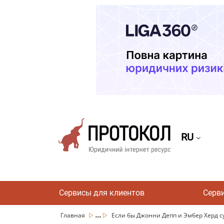
RU
Сервисы для клиентов
Серв
...
Главная
Если бы Джонни Депп и Эмбер Херд су