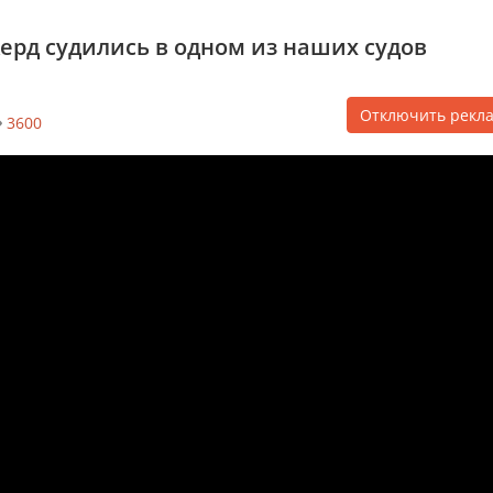
ерд судились в одном из наших судов
Отключить рекл
3600