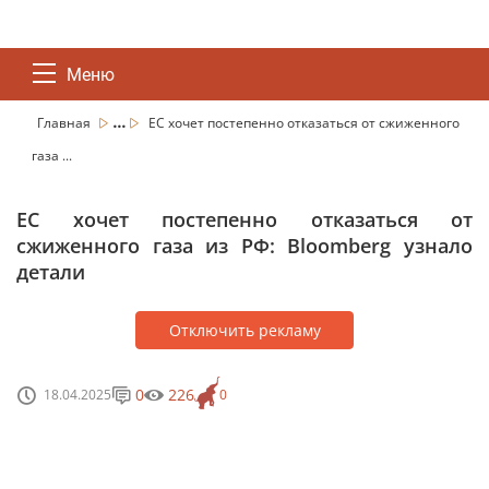
Меню
...
Главная
ЕС хочет постепенно отказаться от сжиженного
газа ...
ЕС хочет постепенно отказаться от
сжиженного газа из РФ: Bloomberg узнало
детали
Отключить рекламу
0
226
18.04.2025
0