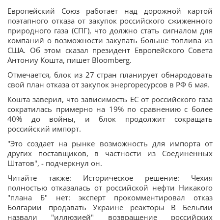
Европейский Союз работает над дорожной картой
поэтапного отказа от закупок российского сжиженного
природного газа (СПГ), что должно стать сигналом для
компаний о возможности закупать больше топлива из
США. Об этом сказал президент Европейского Совета
Антониу Кошта, пишет Bloomberg.
Отмечается, блок из 27 стран планирует обнародовать
свой план отказа от закупок энергоресурсов в РФ 6 мая.
Кошта заверил, что зависимость ЕС от российского газа
сократилась примерно на 19% по сравнению с более
40% до войны, и блок продолжит сокращать
российский импорт.
"Это создает на рынке возможность для импорта от
других поставщиков, в частности из Соединенных
Штатов", - подчеркнул он.
Читайте также: Историческое решение: Чехия
полностью отказалась от российской нефти Никакого
"плана Б" нет: эксперт прокомментировал отказ
Болгарии продавать Украине реакторы В Бельгии
назвали "иллюзией" возвращение российских