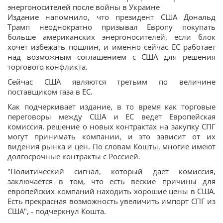
энергоносителей после войны в Украине
Издание напомнило, что президент США Дональд
Трамп неоднократно призывал Европу покупать
больше американских энергоносителей, если блок
хочет избежать пошлин, и именно сейчас ЕС работает
над возможным соглашением с США для решения
торгового конфликта.
Сейчас США являются третьим по величине
поставщиком газа в ЕС.
Как подчеркивает издание, в то время как торговые
переговоры между США и ЕС ведет Европейская
комиссия, решение о новых контрактах на закупку СПГ
могут принимать компании, и это зависит от их
видения рынка и цен. По словам Кошты, многие имеют
долгосрочные контракты с Россией.
"Политический сигнал, который дает комиссия,
заключается в том, что есть веские причины для
европейских компаний находить хорошие цены в США.
Есть прекрасная возможность увеличить импорт СПГ из
США", - подчеркнул Кошта.