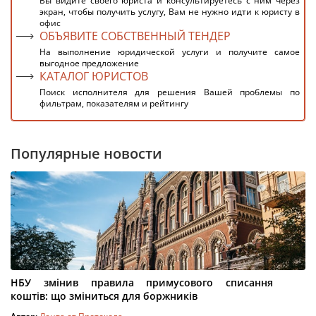
Вы видите своего юриста и консультируетесь с ним через
экран, чтобы получить услугу, Вам не нужно идти к юристу в
офис
ОБЪЯВИТЕ СОБСТВЕННЫЙ ТЕНДЕР
На выполнение юридической услуги и получите самое
выгодное предложение
КАТАЛОГ ЮРИСТОВ
Поиск исполнителя для решения Вашей проблемы по
фильтрам, показателям и рейтингу
Популярные новости
НБУ змінив правила примусового списання
коштів: що зміниться для боржників