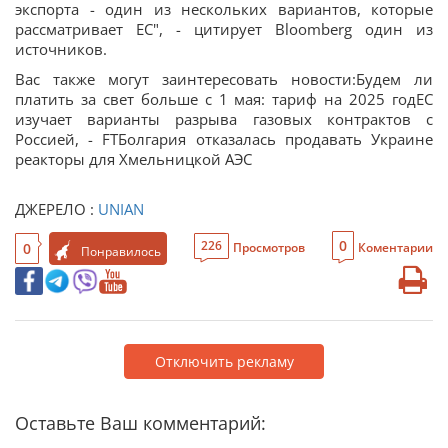
экспорта - один из нескольких вариантов, которые
рассматривает ЕС", - цитирует Bloomberg один из
источников.
Вас также могут заинтересовать новости:Будем ли
платить за свет больше с 1 мая: тариф на 2025 годЕС
изучает варианты разрыва газовых контрактов с
Россией, - FTБолгария отказалась продавать Украине
реакторы для Хмельницкой АЭС
ДЖЕРЕЛО :
UNIAN
0
226
0
Просмотров
Коментарии
Понравилось
Отключить рекламу
Оставьте Ваш комментарий: