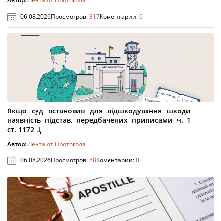
Автор:
Лента от Протокола
06.08.2026
Просмотров:
317
Коментарии:
0
Якщо суд встановив для відшкодування шкоди
наявність підстав, передбачених приписами ч. 1
ст. 1172 Ц
Автор:
Лента от Протокола
06.08.2026
Просмотров:
88
Коментарии:
0