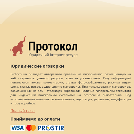
Юридические оговорки
Protocol.ua обладает авторскими правами на информацию, размещенную на
веб - страницах данного ресурса, если не указано иное. Под информацией
понимаются тексты, комментарии, статьи, фотоизображения, рисунки, ящик-
шота, сканы, видео, аудио, другие материалы. При использовании материалов,
размещенных на веб - страницах «Протокол» наличие гиперссылки открытого
для индексации поисковыми системами на protocol.ua обязательна. Под
использованием понимается копирования, адаптация, рерайтинг, модификация
и тому подобное.
Полный текст
Приймаємо до оплати