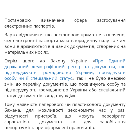
Постановою визначена сфера застосування
електронних паспортів.
Варто відзначити, що постановою прямо не зазначено,
яку електронні паспорти мають юридичну силу та чим
вони відрізняються від даних документів, створених на
матеріальних носіях.
Окрім цього до Закону України «
Про Єдиний
державний демографічний реєстр та документи, що
підтверджують громадянство України, посвідчують
особу чи її спеціальний статус
» так і не було внесено
змін до переліку документів, що посвідчують особу та
підтверджують громадянство України або спеціальний
статус документів з додатку «Дія».
Тому наявність паперового чи пластикового документу
бажана, для можливості зекономити час у разі
відсутності пристроїв, що можуть перевірити
справжність документа та для запобігання
непорозумінь при оформлені правочинів.