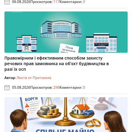
06.08.2026
Просмотров:
117
Коментарии:
0
Правомірним і ефективним способом захисту
речових прав замовника на об’єкт будівництва в
разі їх осп
Автор:
Лента от Протокола
05.08.2026
Просмотров:
296
Коментарии:
0