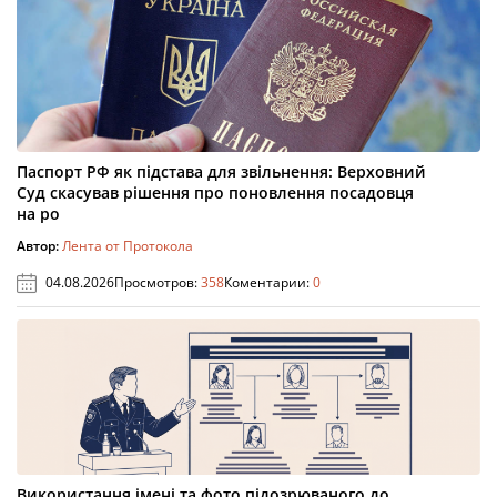
Паспорт РФ як підстава для звільнення: Верховний
Суд скасував рішення про поновлення посадовця
на ро
Автор:
Лента от Протокола
04.08.2026
Просмотров:
358
Коментарии:
0
Використання імені та фото підозрюваного до