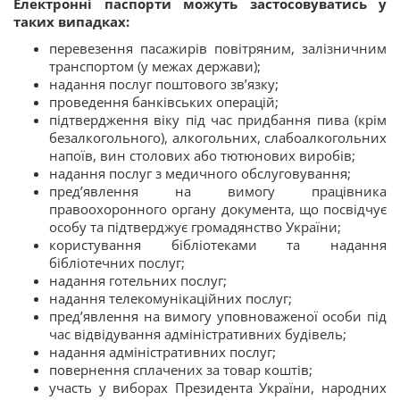
Електронні паспорти можуть застосовуватись у
таких випадках:
перевезення пасажирів повітряним, залізничним
транспортом (у межах держави);
надання послуг поштового зв’язку;
проведення банківських операцій;
підтвердження віку під час придбання пива (крім
безалкогольного), алкогольних, слабоалкогольних
напоїв, вин столових або тютюнових виробів;
надання послуг з медичного обслуговування;
пред’явлення на вимогу працівника
правоохоронного органу документа, що посвідчує
особу та підтверджує громадянство України;
користування бібліотеками та надання
бібліотечних послуг;
надання готельних послуг;
надання телекомунікаційних послуг;
пред’явлення на вимогу уповноваженої особи під
час відвідування адміністративних будівель;
надання адміністративних послуг;
повернення сплачених за товар коштів;
участь у виборах Президента України, народних