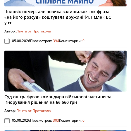
Чоловік помер, але позика залишилася: як фраза
«на його розсуд» коштувала дружині $1,1 млн ( ВС
у сп
Автор:
Лента от Протокола
05.08.2026
Просмотров:
394
Коментарии:
0
Суд оштрафував командира військової частини за
ігнорування рішення на 66 560 грн
Автор:
Лента от Протокола
05.08.2026
Просмотров:
303
Коментарии:
0