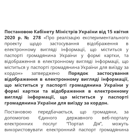
Постановою Кабінету Міністрів України від 15 квітня
2020 р. № 278
«Про реалізацію експериментального
проекту щодо застосування відображення в
електронному вигляді інформації, що міститься у
паспорті громадянина України у формі картки, та
відображення в електронному вигляді інформації, що
міститься у паспорті громадянина України для виїзду за
кордон» затверджено
Порядок застосування
відображення в електронному вигляді інформації,
що міститься у паспорті громадянина України у
формі картки та відображення в електронному
вигляді інформації, що міститься у паспорті
громадянина України для виїзду за кордон.
Постановою передбачається, що громадяни, за
допомогою Єдиного державного веб‑порталу
електронних послуг “Портал Дія”, можуть
використовувати електронний паспорт громадянина