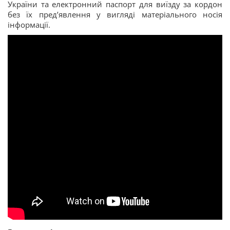
України та електронний паспорт для виїзду за кордон
без їх пред’явлення у вигляді матеріального носія
інформації.