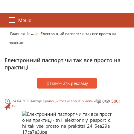
Меню
...
Главная
Електронний паспорт чи так все просто на
практиці
Електронний паспорт чи так все просто на
практиці
Отключить рекламу
0
5801
24.04.2020
Автор:
Кравець Ростислав Юрійович
19