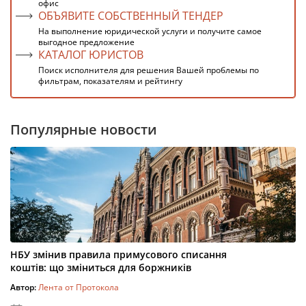
офис
ОБЪЯВИТЕ СОБСТВЕННЫЙ ТЕНДЕР
На выполнение юридической услуги и получите самое
выгодное предложение
КАТАЛОГ ЮРИСТОВ
Поиск исполнителя для решения Вашей проблемы по
фильтрам, показателям и рейтингу
Популярные новости
НБУ змінив правила примусового списання
коштів: що зміниться для боржників
Автор:
Лента от Протокола