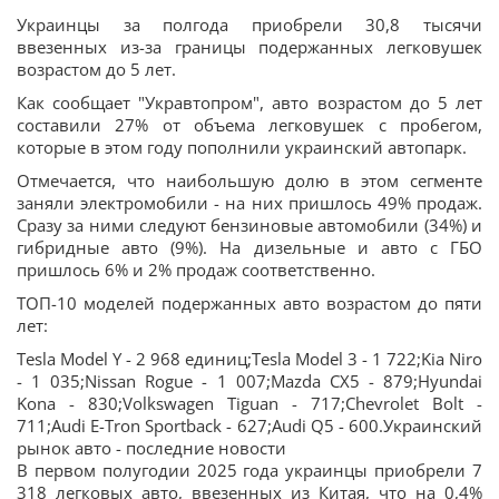
Украинцы за полгода приобрели 30,8 тысячи
ввезенных из-за границы подержанных легковушек
возрастом до 5 лет.
Как сообщает "Укравтопром", авто возрастом до 5 лет
составили 27% от объема легковушек с пробегом,
которые в этом году пополнили украинский автопарк.
Отмечается, что наибольшую долю в этом сегменте
заняли электромобили - на них пришлось 49% продаж.
Сразу за ними следуют бензиновые автомобили (34%) и
гибридные авто (9%). На дизельные и авто с ГБО
пришлось 6% и 2% продаж соответственно.
ТОП-10 моделей подержанных авто возрастом до пяти
лет:
Tesla Model Y - 2 968 единиц;Tesla Model 3 - 1 722;Kia Niro
- 1 035;Nissan Rogue - 1 007;Mazda CX5 - 879;Hyundai
Kona - 830;Volkswagen Tiguan - 717;Chevrolet Bolt -
711;Audi E-Tron Sportback - 627;Audi Q5 - 600.Украинский
рынок авто - последние новости
В первом полугодии 2025 года украинцы приобрели 7
318 легковых авто, ввезенных из Китая, что на 0,4%