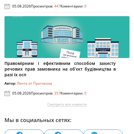
05.08.2026
Просмотров:
447
Коментарии:
0
Правомірним і ефективним способом захисту
речових прав замовника на об’єкт будівництва в
разі їх осп
Автор:
Лента от Протокола
05.08.2026
Просмотров:
357
Коментарии:
0
Смотреть все новости
Мы в социальных сетях: