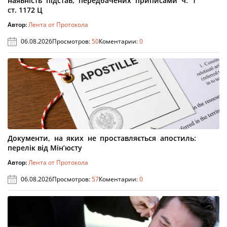
наявність підстав, передбачених приписами ч. 1
ст. 1172 Ц
Автор:
Лента от Протокола
06.08.2026
Просмотров:
50
Коментарии:
0
Документи, на яких не проставляється апостиль:
перелік від Мін’юсту
Автор:
Лента от Протокола
06.08.2026
Просмотров:
57
Коментарии:
0