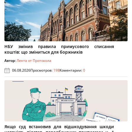
НБУ змінив правила примусового списання
коштів: що зміниться для боржників
Автор:
Лента от Протокола
06.08.2026
Просмотров:
198
Коментарии:
0
Якщо суд встановив для відшкодування шкоди