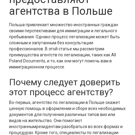
агентства в Польше
Польша привлекает множество
иностранных
граждан
своими перспективами для
иммиграции
и
легального
пребывания
. Однако процесс легализации может быть
сложным и запутанным без
консультации
профессионалов. В этой статье мы рассмотрим
преимущества агентств по легализации, таких как
All
Poland Documents
, и то, как они могут помочь вам в
иммиграционном
процессе.
Почему следует доверить
этот процесс агентству?
Во-первых,
агентство по легализации в Польше
окажет
ценную
помощь в оформлении
и сборе всех необходимых
документов для получения различных типов виз или
видов на жительство. Они помогают
иностранным
резидентам
разобраться во всех формах и
процедурах
. Кроме того, специалисты по легализации