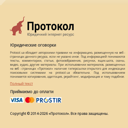
Юридические оговорки
Protocol.ua обладает авторскими правами на информацию, размещенную на веб -
страницах данного ресурса, если не указано иное. Под информацией понимаются
тексты, комментарии, статьи, фотоизображения, рисунки, ящик-шота, сканы,
видео, аудио, другие материалы. При использовании материалов, размещенных
на веб - страницах «Протокол» наличие гиперссылки открытого для индексации
поисковыми системами на protocol.ua обязательна. Под использованием
понимается копирования, адаптация, рерайтинг, модификация и тому подобное.
Полный текст
Приймаємо до оплати
Copyright © 2014-2026 «Протокол». Все права защищены.