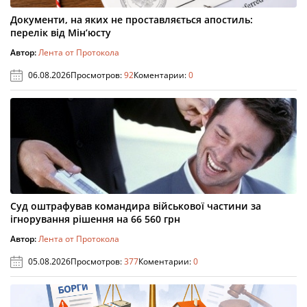
Документи, на яких не проставляється апостиль:
перелік від Мін’юсту
Автор:
Лента от Протокола
06.08.2026
Просмотров:
92
Коментарии:
0
Суд оштрафував командира військової частини за
ігнорування рішення на 66 560 грн
Автор:
Лента от Протокола
05.08.2026
Просмотров:
377
Коментарии:
0