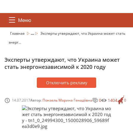
Меню
...
Главная
Эксперты утверждают, что Украина может стать
энерг...
Эксперты утверждают, что Украина может
стать энергонезависимой к 2020 году
Отключить рекламу
0
1404
14.07.2017
Автор:
Понзель Марина Генадіївна
0