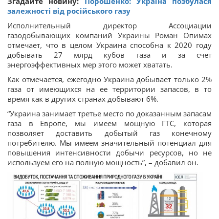
Згадайте новину:
Порошенко: Україна позбулася
залежності від російського газу
Исполнительный директор Ассоциации
газодобывающих компаний Украины Роман Опимах
отмечает, что в целом Украина способна к 2020 году
добывать 27 млрд кубов газа и за счет
энергоэффективных мер этого может хватать.
Как отмечается, ежегодно Украина добывает только 2%
газа от имеющихся на ее территории запасов, в то
время как в других странах добывают 6%.
“Украина занимает третье место по доказанным запасам
газа в Европе, мы имеем мощную ГТС, которая
позволяет доставить добытый газ конечному
потребителю. Мы имеем значительный потенциал для
повышения интенсивности добычи ресурсов, но не
используем его на полную мощность”, – добавил он.