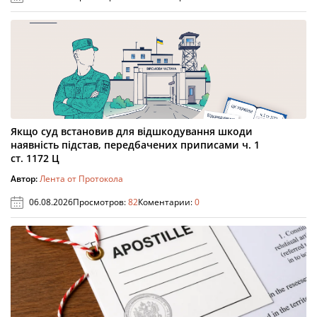
Якщо суд встановив для відшкодування шкоди
наявність підстав, передбачених приписами ч. 1
ст. 1172 Ц
Автор:
Лента от Протокола
06.08.2026
Просмотров:
82
Коментарии:
0