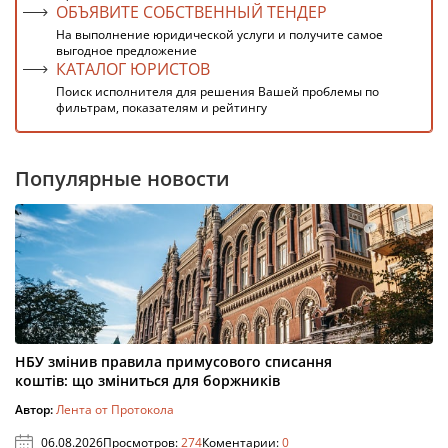
ОБЪЯВИТЕ СОБСТВЕННЫЙ ТЕНДЕР
На выполнение юридической услуги и получите самое
выгодное предложение
КАТАЛОГ ЮРИСТОВ
Поиск исполнителя для решения Вашей проблемы по
фильтрам, показателям и рейтингу
Популярные новости
НБУ змінив правила примусового списання
коштів: що зміниться для боржників
Автор:
Лента от Протокола
06.08.2026
Просмотров:
274
Коментарии:
0