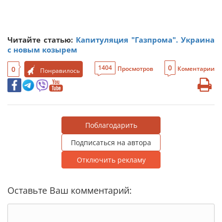
Читайте статью:
Капитуляция "Газпрома". Украина
с новым козырем
0
1404
0
Просмотров
Коментарии
Понравилось
Поблагодарить
Подписаться на автора
Отключить рекламу
Оставьте Ваш комментарий: