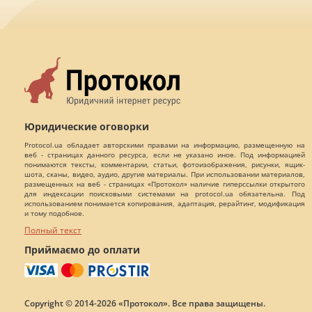
Юридические оговорки
Protocol.ua обладает авторскими правами на информацию, размещенную на
веб - страницах данного ресурса, если не указано иное. Под информацией
понимаются тексты, комментарии, статьи, фотоизображения, рисунки, ящик-
шота, сканы, видео, аудио, другие материалы. При использовании материалов,
размещенных на веб - страницах «Протокол» наличие гиперссылки открытого
для индексации поисковыми системами на protocol.ua обязательна. Под
использованием понимается копирования, адаптация, рерайтинг, модификация
и тому подобное.
Полный текст
Приймаємо до оплати
Copyright © 2014-2026 «Протокол». Все права защищены.