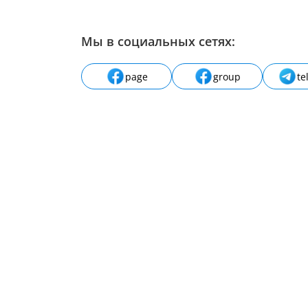
Мы в социальных сетях:
page
group
te