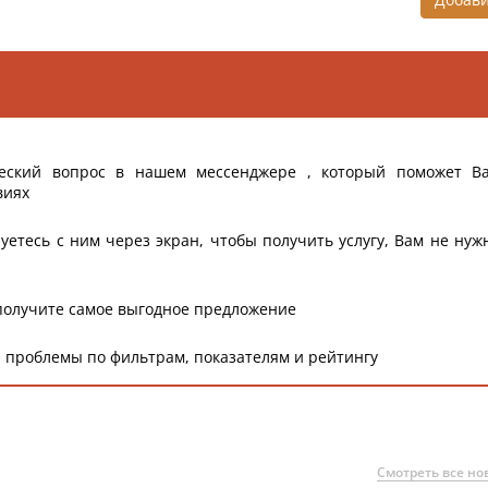
еский вопрос в нашем мессенджере , который поможет В
виях
уетесь с ним через экран, чтобы получить услугу, Вам не нуж
получите самое выгодное предложение
 проблемы по фильтрам, показателям и рейтингу
Смотреть все но