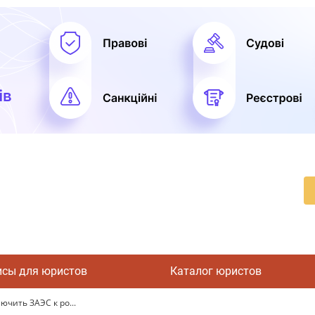
исы для юристов
Каталог юристов
ючить ЗАЭС к ро...