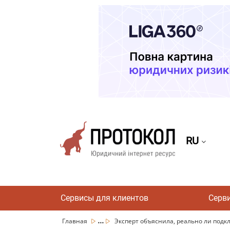
RU
Сервисы для клиентов
Серв
...
Главная
Эксперт объяснила, реально ли подкл