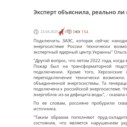
Эксперт объяснила, реально ли
0
154
23.04.2025
0
Подключить ЗАЭС, которая сейчас наход
энергосистеме России технически воз
экспертный ядерный центр Украины" Ольга
"Другой вопрос, что летом 2022 года, когда
Пожар был на трансформаторной подст
подключении. Кроме того, Херсонские
переподключение технически возможно.
объединенной энергосистемы. Та генераци
подключена к российской энергосистеме. Что
энергоблок из-за дефицита воды", - сказала
По ее словам, россияне пробурили ск
источника.
"Таким образом пополняют пруд-охладит
состояния, что является нарушением ук