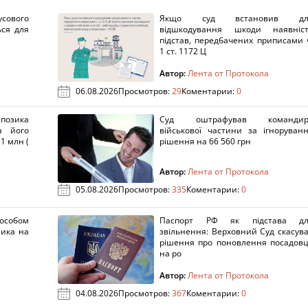
сового
Якщо суд встановив дл
ься для
відшкодування шкоди наявніс
підстав, передбачених приписами 
1 ст. 1172 Ц
Автор:
Лента от Протокола
06.08.2026
Просмотров:
29
Коментарии:
0
озика
Суд оштрафував командир
а його
військової частини за ігноруван
1 млн (
рішення на 66 560 грн
Автор:
Лента от Протокола
05.08.2026
Просмотров:
335
Коментарии:
0
пособом
Паспорт РФ як підстава дл
ника на
звільнення: Верховний Суд скасув
рішення про поновлення посадов
на ро
Автор:
Лента от Протокола
04.08.2026
Просмотров:
367
Коментарии:
0