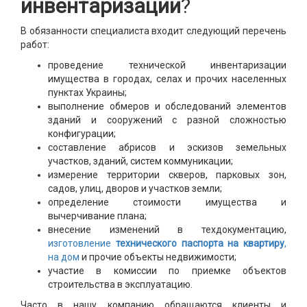
инвентаризации
?
В обязанности специалиста входит следующий перечень
работ:
проведение технической инвентаризации
имущества в городах, селах и прочих населенных
пунктах Украины;
выполнение обмеров и обследований элементов
зданий и сооружений с разной сложностью
конфигурации;
составление абрисов и эскизов земельных
участков, зданий, систем коммуникации;
измерение территории скверов, парковых зон,
садов, улиц, дворов и участков земли;
определение стоимости имущества и
вычерчивание плана;
внесение изменений в техдокументацию,
изготовление
технического паспорта на квартиру
,
на дом
и прочие объекты недвижимости;
участие в комиссии по приемке объектов
строительства в эксплуатацию.
Часто в нашу компанию обращаются клиенты и