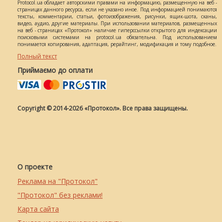
Protocol.ua обладает авторскими правами на информацию, размещенную на веб -
страницах данного ресурса, если не указано иное. Под информацией понимаются
тексты, комментарии, статьи, фотоизображения, рисунки, ящик-шота, сканы,
видео, аудио, другие материалы. При использовании материалов, размещенных
на веб - страницах «Протокол» наличие гиперссылки открытого для индексации
поисковыми системами на protocol.ua обязательна. Под использованием
понимается копирования, адаптация, рерайтинг, модификация и тому подобное.
Полный текст
Приймаємо до оплати
Copyright © 2014-2026 «Протокол». Все права защищены.
О проекте
Реклама на "Протокол"
"Протокол" без реклами!
Карта сайта