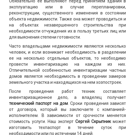
Обязательно ее выполняют перед принятием здания в
эксплуатацию или в случае перепланировки,
реконструкции, существенного изменения в состоянии
объекта недвижимости. Также она может проводиться и
на объектах незавершенного строительства при
необходимости отчуждения их в пользу третьих лиц или
для выяснения степени готовности.
Часто владельцами недвижимости являются несколько
человек, и если возникает необходимость в разделении
ее на несколько отдельных объектов, то необходимо
провести инвентаризацию на каждом из них.
Отличительной особенностью инвентаризации частных
домов является необходимость в проведении замеров
земельного участка и находящихся на нем хозпостроек.
После проведения работ техник составляет
инвентаризационное дело, а владелец получает
технический паспорт на дом
. Сроки проведения зависят
от договора, который вы заключаете с компанией-
исполнителем. В зависимости от срочности меняется
стоимость услуги. Наш эксперт
Сергей Скрыпник
может
изготовить техпаспорт в течение суток при
необходимости или по истечении 14 дней.