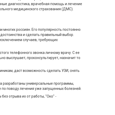
ные диагностика, врачебная помощь и лечение
вольного медицинского страхования (ДМС).
 многих россиян. Его популярность постоянно
 достоинства и сделать правильный выбор.
 исключением случаев, требующих
того телефонного звонка личному врачу. С ее
ьно выслушает, проконсультирует, назначит то
линикам, даст возможность сделать УЗИ, снять
ра разработаны универсальные программы,
е по поводу лечения уже запущенных болезней.
ез отрыва их от работы, "Око" -