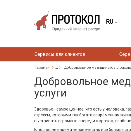
RU
Сервисы для клиентов
Серв
...
Главная
Добровольное медицинское страхова
Добровольное мед
услуги
Здоровье - самое ценное, что есть у человека, 
стрессы, которыми так богата современная жизн
выстаивать огромные очереди к врачам, озабочен
В последнее время человечество все больше стре