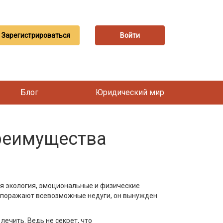
Зарегистрироваться
Войти
Блог
Юридический мир
реимущества
ная экология, эмоциональные и физические
ка поражают всевозможные недуги, он вынужден
ечить. Ведь не секрет, что