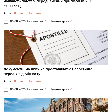
наявність підстав, передбачених приписами ч. 1
ст. 1172 Ц
Автор:
Лента от Протокола
06.08.2026
Просмотров:
126
Коментарии:
0
Документи, на яких не проставляється апостиль:
перелік від Мін’юсту
Автор:
Лента от Протокола
06.08.2026
Просмотров:
148
Коментарии:
0