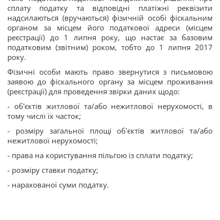
сплату податку та відповідні платіжні реквізити
надсилаються (вручаються) фізичній особі фіскальним
органом за місцем його податкової адреси (місцем
реєстрації) до 1 липня року, що настає за базовим
податковим (звітним) роком, тобто до 1 липня 2017
року.
Фізичні особи мають право звернутися з письмовою
заявою до фіскального органу за місцем проживання
(реєстрації) для проведення звірки даних щодо:
- об'єктів житлової та/або нежитлової нерухомості, в
тому числі їх часток;
- розміру загальної площі об'єктів житлової та/або
нежитлової нерухомості;
- права на користування пільгою із сплати податку;
- розміру ставки податку;
- нарахованої суми податку.