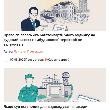
Право співвласника багатоквартирного будинку на
судовий захист прибудинкової території не
залежить в
Автор:
Лента от Протокола
07.08.2026
Просмотров:
80
Коментарии:
0
Якщо суд встановив для відшкодування шкоди