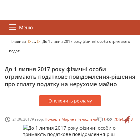
Меню
...
Главная
До 1 липня 2017 року фізичні особи отримають
подат...
До 1 липня 2017 року фізичні особи
отримають податкове повідомлення-рішення
про сплату податку на нерухоме майно
Отключить рекламу
0
2064
21.06.2017
Автор:
Понзель Марина Генадіївна
3