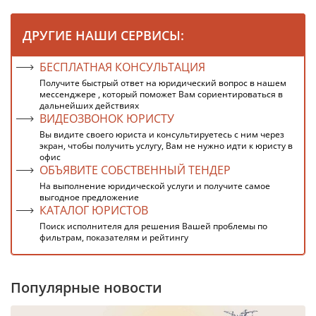
ДРУГИЕ НАШИ СЕРВИСЫ:
БЕСПЛАТНАЯ КОНСУЛЬТАЦИЯ
Получите быстрый ответ на юридический вопрос в нашем
мессенджере , который поможет Вам сориентироваться в
дальнейших действиях
ВИДЕОЗВОНОК ЮРИСТУ
Вы видите своего юриста и консультируетесь с ним через
экран, чтобы получить услугу, Вам не нужно идти к юристу в
офис
ОБЪЯВИТЕ СОБСТВЕННЫЙ ТЕНДЕР
На выполнение юридической услуги и получите самое
выгодное предложение
КАТАЛОГ ЮРИСТОВ
Поиск исполнителя для решения Вашей проблемы по
фильтрам, показателям и рейтингу
Популярные новости