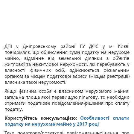
ДПІ у Дніпровському районі ГУ ДФС у м. Києві
повідомляє, що обчислення суми податку на нерухоме
майно, відмінне від земельної ділянки з об'єктів
житлової та нежитлової нерухомості, які перебувають у
власності фізичних осіб, здійснюється фіскальним
органом за місцем податкової адреси (місцем реєстрації)
власника такої нерухомості.
Якщо фізична особа є власником нерухомого майна,
загальна площа якої перевищую пільгову, то необхідно
отримати податкове повідомлення-рішення про сплату
податку.
Користуйтесь консультацією:
Особливості сплати
податку на нерухоме майно у 2017 році
Таке податкове/податкові повідомлення-рішення про