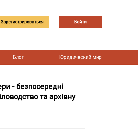
Зарегистрироваться
Войти
Блог
Юридический мир
ери - безпосередні
ловодство та архівну