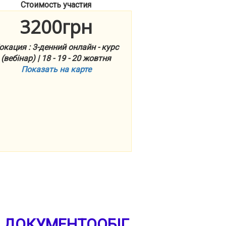
Стоимость участия
3200грн
окация : 3-денний онлайн - курс
(вебінар) | 18 - 19 - 20 жовтня
Показать на карте
 ДОКУМЕНТООБІГ.