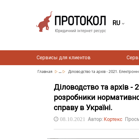
RU
Сервисы для клиентов
Серв
...
Главная
Діловодство та архів - 2021. Електрон
Діловодство та архів - 
розробники нормативно 
справу в Україні.
08.10.2021
Автор:
Кортекс
Просм