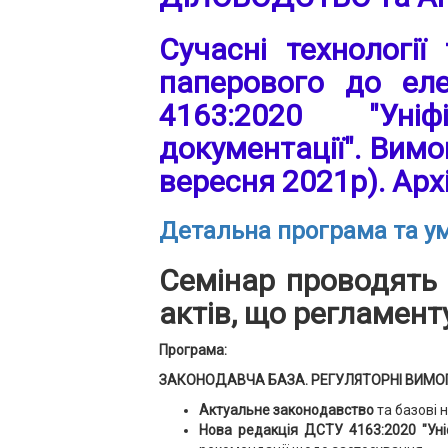
Сучасні технології
паперового до еле
4163:2020 "Уніф
документації". Вимо
вересня 2021р). Арх
Детальна програма та ум
Семінар проводять 
актів, що регламент
Програма:
ЗАКОНОДАВЧА БАЗА. РЕГУЛЯТОРНІ ВИМОГИ
Актуальне законодавство
та базові 
Нова редакція ДСТУ 4163:2020 "Уні