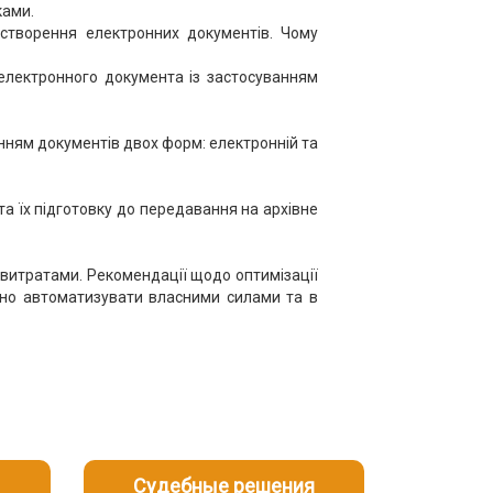
ками.
 створення електронних документів. Чому
електронного документа із застосуванням
анням документів двох форм: електронній та
та їх підготовку до передавання на архівне
витратами. Рекомендації щодо оптимізації
дно автоматизувати власними силами та в
Судебные решения