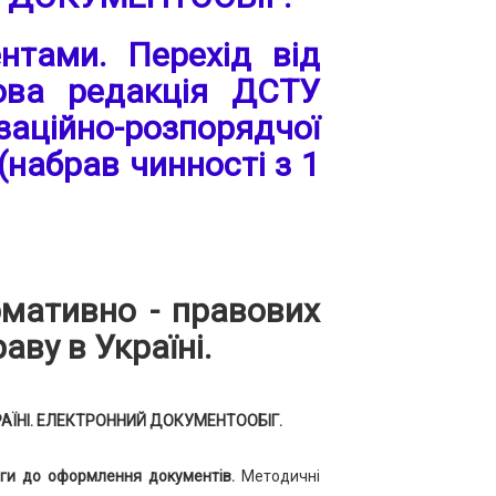
ентами. Перехід від
Нова редакція ДСТУ
ійно-розпорядчої
(набрав чинності з 1
рмативно - правових
аву в Україні.
АЇНІ. ЕЛЕКТРОННИЙ ДОКУМЕНТООБІГ.
оги до оформлення документів.
Методичні