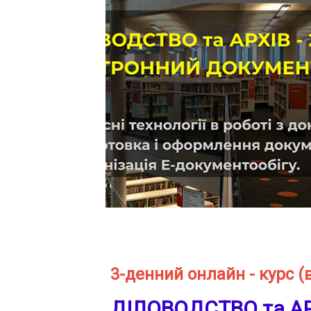
3-денний онлайн - курс (
ДІЛОВОДСТВО та А