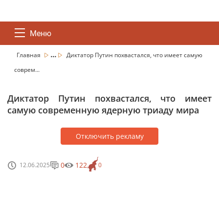
Меню
...
Главная
Диктатор Путин похвастался, что имеет самую
соврем...
Диктатор Путин похвастался, что имеет
самую современную ядерную триаду мира
Отключить рекламу
0
122
12.06.2025
0