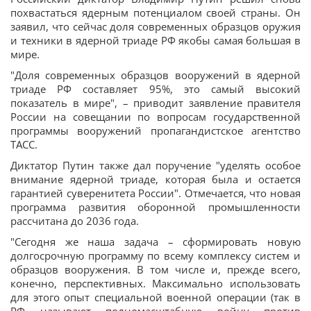
похвастаться ядерным потенциалом своей страны. Он
заявил, что сейчас доля современных образцов оружия
и техники в ядерной триаде РФ якобы самая большая в
мире.
"Доля современных образцов вооружений в ядерной
триаде РФ составляет 95%, это самый высокий
показатель в мире", – приводит заявление правителя
России на совещании по вопросам государственной
программы вооружений пропагандистское агентство
ТАСС.
Диктатор Путин также дал поручение "уделять особое
внимание ядерной триаде, которая была и остается
гарантией суверенитета России". Отмечается, что новая
программа развития оборонной промышленности
рассчитана до 2036 года.
"Сегодня же наша задача – сформировать новую
долгосрочную программу по всему комплексу систем и
образцов вооружения. В том числе и, прежде всего,
конечно, перспективных. Максимально использовать
для этого опыт специальной военной операции (так в