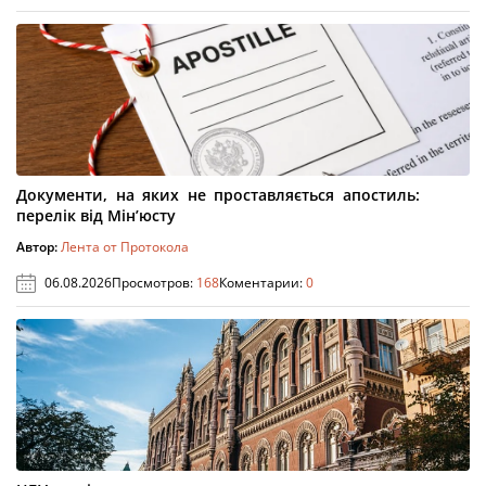
Документи, на яких не проставляється апостиль:
перелік від Мін’юсту
Автор:
Лента от Протокола
06.08.2026
Просмотров:
168
Коментарии:
0