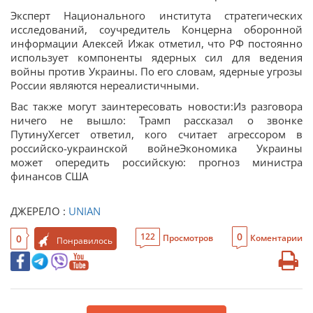
Эксперт Национального института стратегических
исследований, соучредитель Концерна оборонной
информации Алексей Ижак отметил, что РФ постоянно
использует компоненты ядерных сил для ведения
войны против Украины. По его словам, ядерные угрозы
России являются нереалистичными.
Вас также могут заинтересовать новости:Из разговора
ничего не вышло: Трамп рассказал о звонке
ПутинуХегсет ответил, кого считает агрессором в
российско-украинской войнеЭкономика Украины
может опередить российскую: прогноз министра
финансов США
ДЖЕРЕЛО :
UNIAN
0
122
0
Просмотров
Коментарии
Понравилось