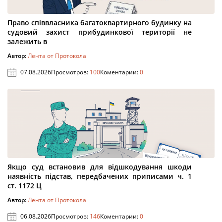
Право співвласника багатоквартирного будинку на
судовий захист прибудинкової території не
залежить в
Автор:
Лента от Протокола
07.08.2026
Просмотров:
100
Коментарии:
0
Якщо суд встановив для відшкодування шкоди
наявність підстав, передбачених приписами ч. 1
ст. 1172 Ц
Автор:
Лента от Протокола
06.08.2026
Просмотров:
146
Коментарии:
0