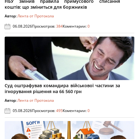
НБУ змінив правила примусового списання
коштів: що зміниться для боржників
Автор:
Лента от Протокола
06.08.2026
Просмотров:
384
Коментарии:
0
Суд оштрафував командира військової частини за
ігнорування рішення на 66 560 грн
Автор:
Лента от Протокола
05.08.2026
Просмотров:
495
Коментарии:
0