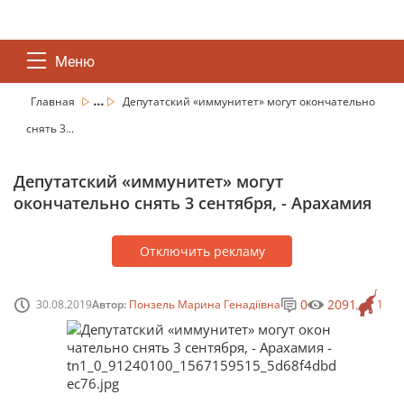
Меню
...
Главная
Депутатский «иммунитет» могут окончательно
снять 3...
Депутатский «иммунитет» могут
окончательно снять 3 сентября, - Арахамия
Отключить рекламу
0
2091
30.08.2019
Автор:
Понзель Марина Генадіївна
1