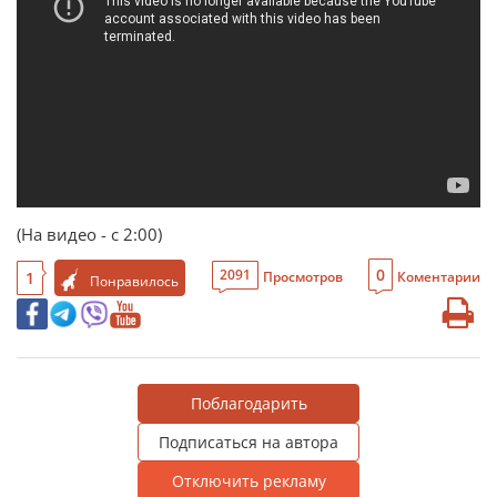
(На видео - с 2:00)
0
2091
1
Просмотров
Коментарии
Понравилось
Поблагодарить
Подписаться на автора
Отключить рекламу