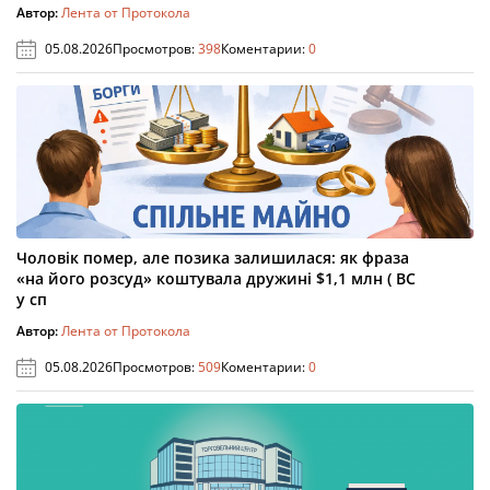
Автор:
Лента от Протокола
05.08.2026
Просмотров:
398
Коментарии:
0
Чоловік помер, але позика залишилася: як фраза
«на його розсуд» коштувала дружині $1,1 млн ( ВС
у сп
Автор:
Лента от Протокола
05.08.2026
Просмотров:
509
Коментарии:
0