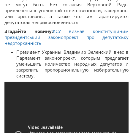
не могут быть без согласия Верховной Рады
привлечены к уголовной ответственности, задержаны
или арестованы, а также что им гарантируется
депутатская неприкосновенность.
Згадайте новину:
КСУ визнав конституційним
президентський законопроект про депутатську
недоторканність
Президент Украины Владимир Зеленский внес в
Парламент законопроект, которым предлагает
уменьшить количество народных депутатов и
закрепить пропорциональную избирательную
систему.