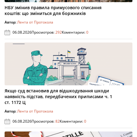
НБУ змінив правила примусового списання
коштів: що зміниться для боржників
Автор:
Лента от Протокола
06.08.2026
Просмотров:
292
Коментарии:
0
Якщо суд встановив для відшкодування шкоди
наявність підстав, передбачених приписами ч. 1
ст. 1172 Ц
Автор:
Лента от Протокола
06.08.2026
Просмотров:
82
Коментарии:
0