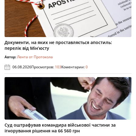
Документи, на яких не проставляється апостиль:
перелік від Мін’юсту
Автор:
Лента от Протокола
06.08.2026
Просмотров:
103
Коментарии:
0
Суд оштрафував командира військової частини за
ігнорування рішення на 66 560 грн