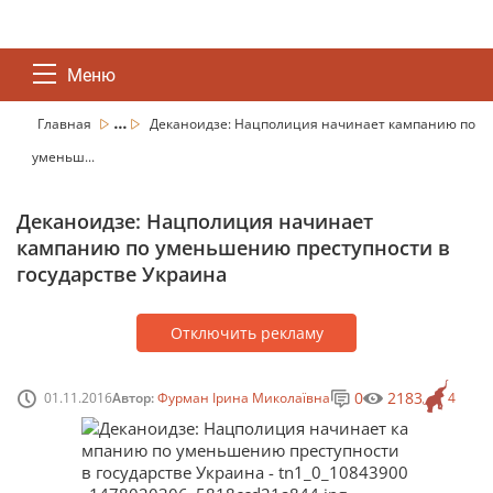
Меню
...
Главная
Деканоидзе: Нацполиция начинает кампанию по
уменьш...
Деканоидзе: Нацполиция начинает
кампанию по уменьшению преступности в
государстве Украина
Отключить рекламу
0
2183
01.11.2016
Автор:
Фурман Ірина Миколаївна
4