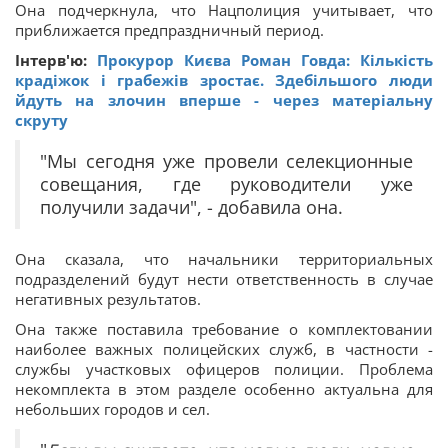
Она подчеркнула, что Нацполиция учитывает, что
приближается предпраздничный период.
Інтерв'ю:
Прокурор Києва Роман Говда: Кількість
крадіжок і грабежів зростає. Здебільшого люди
йдуть на злочин вперше - через матеріальну
скруту
"Мы сегодня уже провели селекционные
совещания, где руководители уже
получили задачи", - добавила она.
Она сказала, что начальники территориальных
подразделений будут нести ответственность в случае
негативных результатов.
Она также поставила требование о комплектовании
наиболее важных полицейских служб, в частности -
службы участковых офицеров полиции. Проблема
некомплекта в этом разделе особенно актуальна для
небольших городов и сел.