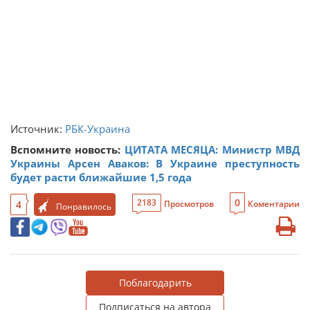
Источник:
РБК-Украина
Вспомните новость:
ЦИТАТА МЕСЯЦА: Министр МВД
Украины Арсен Аваков: В Украине преступность
будет расти ближайшие 1,5 года
0
2183
4
Просмотров
Коментарии
Понравилось
Поблагодарить
Подписаться на автора