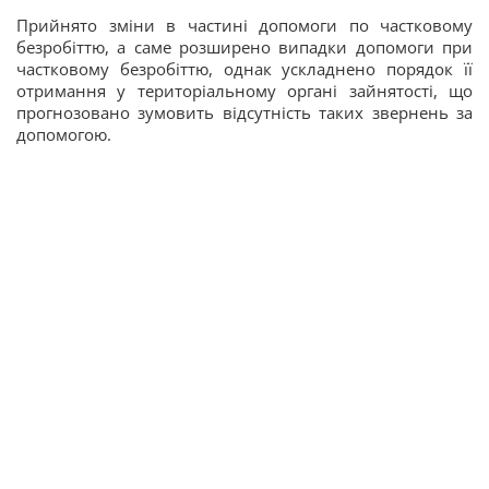
Прийнято зміни в частині допомоги по частковому
безробіттю, а саме розширено випадки допомоги при
частковому безробіттю, однак ускладнено порядок її
отримання у територіальному органі зайнятості, що
прогнозовано зумовить відсутність таких звернень за
допомогою.