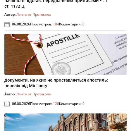
наявність підстав, передбачених приписами ч. 1
ст. 1172 Ц
Автор:
Лента от Протокола
06.08.2026
Просмотров:
104
Коментарии:
0
Документи, на яких не проставляється апостиль:
перелік від Мін’юсту
Автор:
Лента от Протокола
06.08.2026
Просмотров:
128
Коментарии:
0