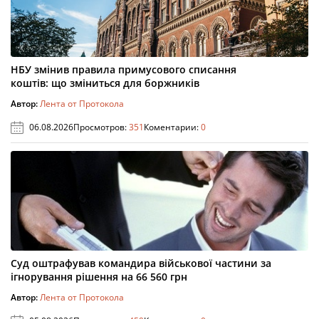
НБУ змінив правила примусового списання
коштів: що зміниться для боржників
Автор:
Лента от Протокола
06.08.2026
Просмотров:
351
Коментарии:
0
Суд оштрафував командира військової частини за
ігнорування рішення на 66 560 грн
Автор:
Лента от Протокола