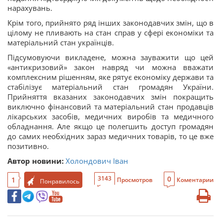
нарахувань.
Крім того, прийнято ряд інших законодавчих змін, що в
цілому не пливають на стан справ у сфері економіки та
матеріальний стан українців.
Підсумовуючи викладене, можна зауважити що цей
«антикризовий» закон навряд чи можна вважати
комплексним рішенням, яке рятує економіку держави та
стабілізує матеріальний стан громадян України.
Прийняття вказаних законодавчих змін покращить
виключно фінансовий та матеріальний стан продавців
лікарських засобів, медичних виробів та медичного
обладнання. Але якщо це полегшить доступ громадян
до самих необхідних зараз медичних товарів, то це вже
позитивно.
Автор новини:
Холондович Іван
0
3143
1
Просмотров
Коментарии
Понравилось