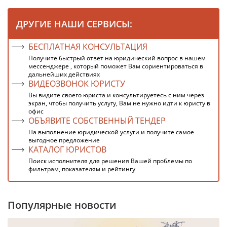
ДРУГИЕ НАШИ СЕРВИСЫ:
БЕСПЛАТНАЯ КОНСУЛЬТАЦИЯ
Получите быстрый ответ на юридический вопрос в нашем
мессенджере , который поможет Вам сориентироваться в
дальнейших действиях
ВИДЕОЗВОНОК ЮРИСТУ
Вы видите своего юриста и консультируетесь с ним через
экран, чтобы получить услугу, Вам не нужно идти к юристу в
офис
ОБЪЯВИТЕ СОБСТВЕННЫЙ ТЕНДЕР
На выполнение юридической услуги и получите самое
выгодное предложение
КАТАЛОГ ЮРИСТОВ
Поиск исполнителя для решения Вашей проблемы по
фильтрам, показателям и рейтингу
Популярные новости