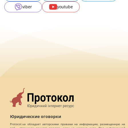
viber
youtube
Юридические оговорки
Protocol.ua обладает авторскими правами на информацию, размещенную на
веб - страницах данного ресурса, если не указано иное. Под информацией