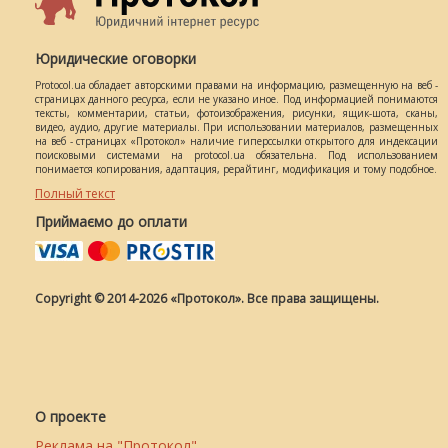
Юридические оговорки
Protocol.ua обладает авторскими правами на информацию, размещенную на веб -
страницах данного ресурса, если не указано иное. Под информацией понимаются
тексты, комментарии, статьи, фотоизображения, рисунки, ящик-шота, сканы,
видео, аудио, другие материалы. При использовании материалов, размещенных
на веб - страницах «Протокол» наличие гиперссылки открытого для индексации
поисковыми системами на protocol.ua обязательна. Под использованием
понимается копирования, адаптация, рерайтинг, модификация и тому подобное.
Полный текст
Приймаємо до оплати
Copyright © 2014-2026 «Протокол». Все права защищены.
О проекте
Реклама на "Протокол"