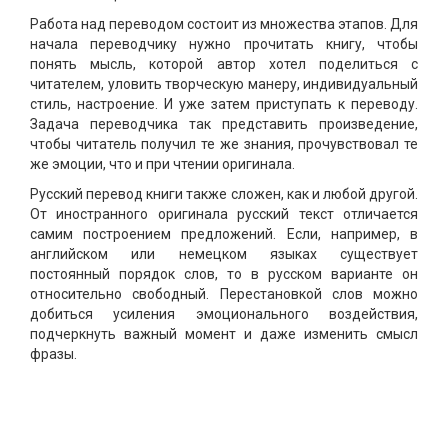
Работа над переводом состоит из множества этапов. Для
начала переводчику нужно прочитать книгу, чтобы
понять мысль, которой автор хотел поделиться с
читателем, уловить творческую манеру, индивидуальный
стиль, настроение. И уже затем приступать к переводу.
Задача переводчика так представить произведение,
чтобы читатель получил те же знания, прочувствовал те
же эмоции, что и при чтении оригинала.
Русский перевод книги также сложен, как и любой другой.
От иностранного оригинала русский текст отличается
самим построением предложений. Если, например, в
английском или немецком языках существует
постоянный порядок слов, то в русском варианте он
относительно свободный. Перестановкой слов можно
добиться усиления эмоционального воздействия,
подчеркнуть важный момент и даже изменить смысл
фразы.