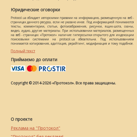
Юридические оговорки
Protocol.ua обладает авторскими правами на информацию, размещенную на веб -
страницах данного ресурса, если не указано иное. Под информацией понимаются
тексты, комментарии, статьи, фотоизображения, рисунки, ящик-шота, сканы,
видео, аудио, другие материалы. При использовании материалов, размещенных
на веб - страницах «Протокол» наличие гиперссылки открытого для индексации
поисковыми системами на protocol.ua обязательна. Под использованием
понимается копирования, адаптация, рерайтинг, модификация и тому подобное.
Полный текст
Приймаємо до оплати
Copyright © 2014-2026 «Протокол». Все права защищены.
О проекте
Реклама на "Протокол"
"Протокол" без реклами!