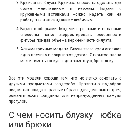
Кружевные блузы. Кружева способны сделать лук
более женственным и нежным. Блузки с
кружевными вставками можно надеть как на
работу, так и на свидание с любимым.
Блузы с оборками. Модели с рюшами и воланами
способны легко скорректировать особенности
фигуры, придав объема верхней части силуэта.
Асимметричные модели. Блузы этого кроя оголяют
одно плечико и закрывают другое. Открытое плечо
может иметь тонкую, едва заметную, бретельку.
Все эти модели хороши тем, что их легко сочетать с
другими предметами гардероба. Правильно подобрав
низ, можно создать разные образы: для деловых встреч,
романтических свиданий или непринужденных кэжуал
прогулок.
С чем носить блузку - юбка
или брюки