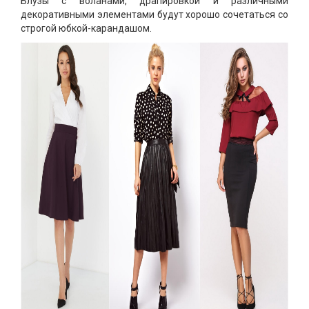
Блузы с воланами, драпировкой и различными
декоративными элементами будут хорошо сочетаться со
строгой юбкой-карандашом.