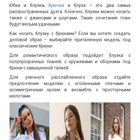
Юбка и блузка,
брючки
и блуза – это два самых
распространенных дуэта. Конечно, блузки можно носить
также с джинсами и шортами. Такие сочетания тоже
будут весьма удачными.
Как носить блузку с брюками? Если вы хотите создать
деловой образ – выбирайте приталенную модель под
классические брюки.
Для романтического образа подойдет блузка с
полупрозрачных тканей, с кружевами и оборками под
брюки с завышенной талией.
Для уличного расслабленного образа отдайте
предпочтение моделям с оголенными плечами и
ассиметричным кроем в ансамбле с просторными
кюлотами.