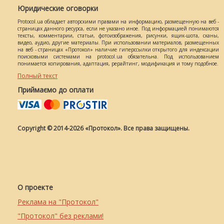
Юридические оговорки
Protocol.ua обладает авторскими правами на информацию, размещенную на веб -
страницах данного ресурса, если не указано иное. Под информацией понимаются
тексты, комментарии, статьи, фотоизображения, рисунки, ящик-шота, сканы,
видео, аудио, другие материалы. При использовании материалов, размещенных
на веб - страницах «Протокол» наличие гиперссылки открытого для индексации
поисковыми системами на protocol.ua обязательна. Под использованием
понимается копирования, адаптация, рерайтинг, модификация и тому подобное.
Полный текст
Приймаємо до оплати
Copyright © 2014-2026 «Протокол». Все права защищены.
О проекте
Реклама на "Протокол"
"Протокол" без реклами!