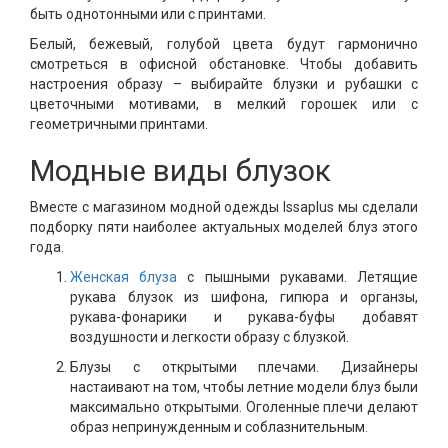
быть однотонными или с принтами.
Белый, бежевый, голубой цвета будут гармонично
смотреться в офисной обстановке. Чтобы добавить
настроения образу – выбирайте блузки и рубашки с
цветочными мотивами, в мелкий горошек или с
геометричными принтами.
Модные виды блузок
Вместе с магазином модной одежды Issaplus мы сделали
подборку пяти наиболее актуальных моделей блуз этого
года.
Женская блуза
с пышными рукавами. Летящие
рукава блузок из шифона, гипюра и органзы,
рукава-фонарики и рукава-буфы добавят
воздушности и легкости образу с блузкой.
Блузы с открытыми плечами. Дизайнеры
настаивают на том, чтобы летние модели блуз были
максимально открытыми. Оголенные плечи делают
образ непринужденным и соблазнительным.