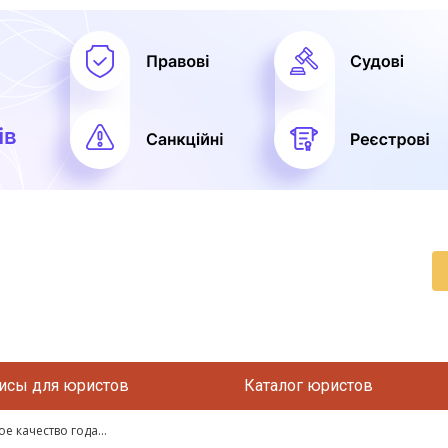
исы для юристов
Каталог юристов
 качество года...