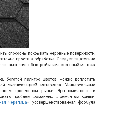
онты способны покрывать неровные поверхности.
таточно проста в обработке. Следует тщательно
влі», выполняет быстрый и качественный монтаж
ов, богатой палитре цветов можно воплотить
й эксплуатацией материала. Универсальные
менном кровельном рынке. Эргономичность и
 знать проблем связанных с ремонтом крыши.
ная черепица
– усовершенствованная формула