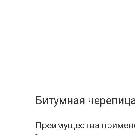
Битумная черепица
Преимущества примен