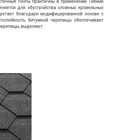
стичные гонты практичны в применении. Гибкий
еняется для обустройства сложных кровельных
обретает благодаря модифицированной основе с
огослойность битумной черепицы обеспечивает
черепицы, выделяют: