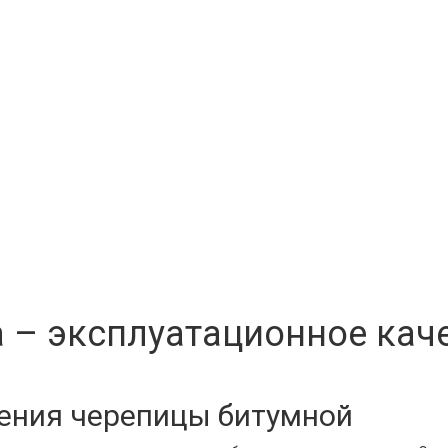
 – эксплуатационное кач
ения черепицы битумной