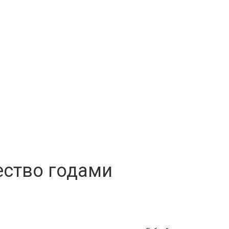
ество годами