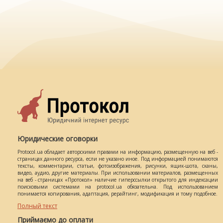
Юридические оговорки
Protocol.ua обладает авторскими правами на информацию, размещенную на веб -
страницах данного ресурса, если не указано иное. Под информацией понимаются
тексты, комментарии, статьи, фотоизображения, рисунки, ящик-шота, сканы,
видео, аудио, другие материалы. При использовании материалов, размещенных
на веб - страницах «Протокол» наличие гиперссылки открытого для индексации
поисковыми системами на protocol.ua обязательна. Под использованием
понимается копирования, адаптация, рерайтинг, модификация и тому подобное.
Полный текст
Приймаємо до оплати