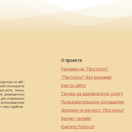
О проекте
Реклама на "Протокол"
"Протокол" без реклами!
ещенную на веб -
Карта сайта
ацией понимаются
ик-шота, сканы,
Тендер на юридическую услугу
ов, размещенных
о для индексации
Пользовательское соглашение
использованием
 тому подобное.
Допомогти ресурсу "Протокол"
Кредит онлайн
iGaming Protocol