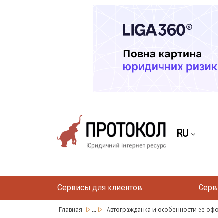
RU
Сервисы для клиентов
Серв
...
Главная
Автогражданка и особенности ее оф