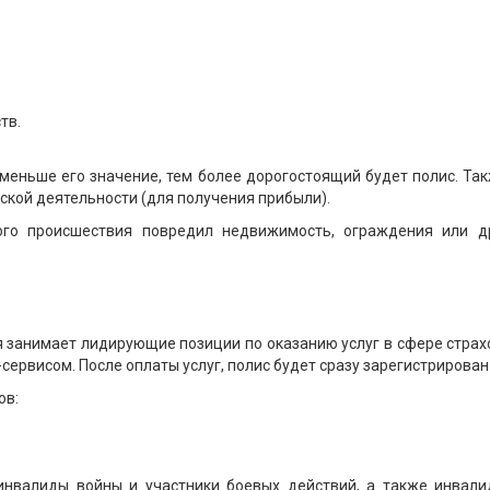
тв.
меньше его значение, тем более дорогостоящий будет полис. Та
ской деятельности (для получения прибыли).
ого происшествия повредил недвижимость, ограждения или д
я занимает лидирующие позиции по оказанию услуг в сфере страхо
сервисом. После оплаты услуг, полис будет сразу зарегистрирован
ов:
инвалиды войны и участники боевых действий, а также инвали