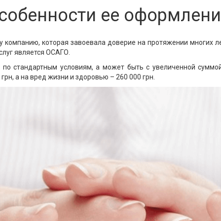
особенности ее оформлен
ту компанию, которая завоевала доверие на протяжении многих 
слуг является ОСАГО.
по стандартным условиям, а может быть с увеличенной суммой
рн, а на вред жизни и здоровью – 260 000 грн.