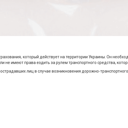
ахования, который действует на территории Украины. Он необхо
и не имеют права ездить за рулем транспортного средства, котор
пострадавших лиц в случае возникновения дорожно-транспортного