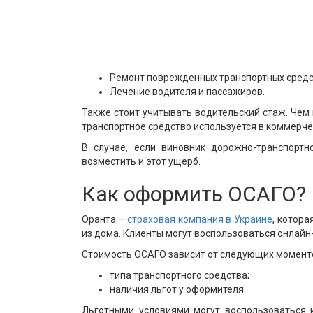
Ремонт поврежденных транспортных средс
Лечение водителя и пассажиров.
Также стоит учитывать водительский стаж. Чем 
транспортное средство используется в коммерче
В случае, если виновник дорожно-транспортн
возместить и этот ущерб.
Как оформить ОСАГО?
Оранта –
страховая компания в Украине
, котора
из дома. Клиенты могут воспользоваться онлайн-
Стоимость ОСАГО зависит от следующих момент
типа транспортного средства;
наличия льгот у оформителя.
Льготными условиями могут воспользоваться 