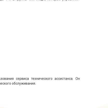
ования сервиса технического ассистанса. Он
ческого обслуживания.