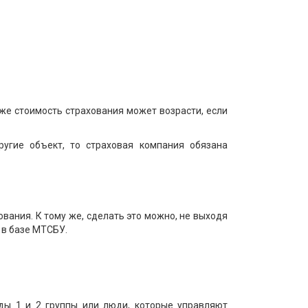
кже стоимость страхования может возрасти, если
ругие объект, то страховая компания обязана
вания. К тому же, сделать это можно, не выходя
 в базе МТСБУ.
ды 1 и 2 группы или люди, которые управляют