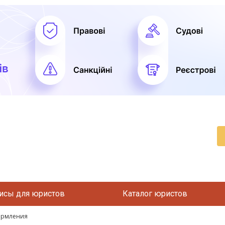
исы для юристов
Каталог юристов
ормления