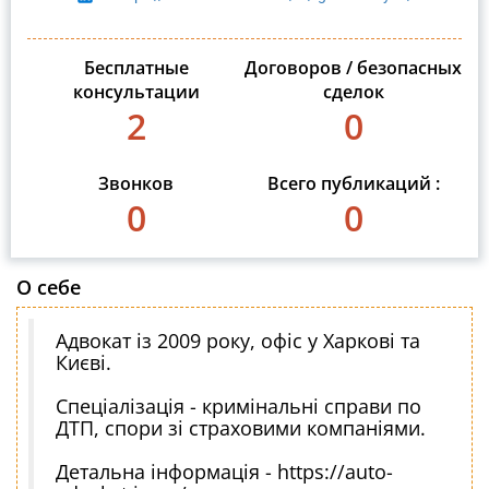
Бесплатные
Договоров / безопасных
консультации
сделок
2
0
Звонков
Всего публикаций :
0
0
О себе
Адвокат із 2009 року, офіс у Харкові та
Києві.
Спеціалізація - кримінальні справи по
ДТП, спори зі страховими компаніями.
Детальна інформація - https://auto-