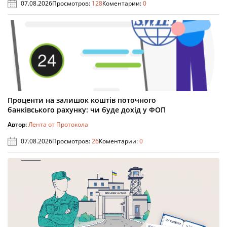
07.08.2026
Просмотров:
128
Коментарии:
0
Проценти на залишок коштів поточного
банківського рахунку: чи буде дохід у ФОП
Автор:
Лента от Протокола
07.08.2026
Просмотров:
26
Коментарии:
0