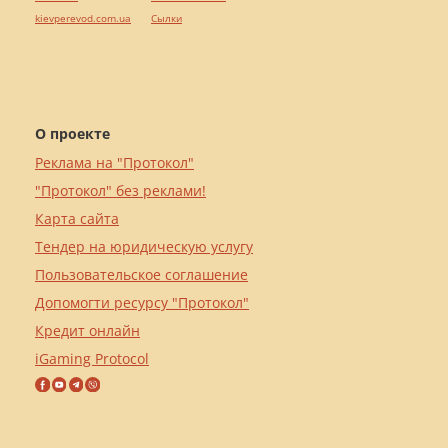
kievperevod.com.ua
Cылки
О проекте
Реклама на "Протокол"
"Протокол" без реклами!
Карта сайта
Тендер на юридическую услугу
Пользовательское соглашение
Допомогти ресурсу "Протокол"
Кредит онлайн
iGaming Protocol