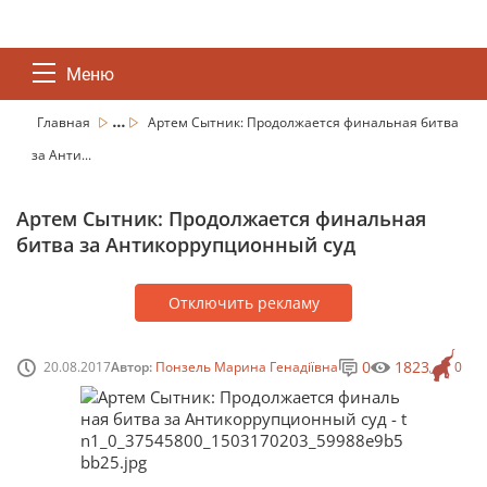
Меню
...
Главная
Артем Сытник: Продолжается финальная битва
за Анти...
Артем Сытник: Продолжается финальная
битва за Антикоррупционный суд
Отключить рекламу
0
1823
20.08.2017
Автор:
Понзель Марина Генадіївна
0