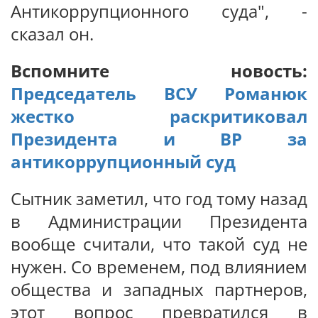
Антикоррупционного суда", -
сказал он.
Вспомните новость:
Председатель ВСУ Романюк
жестко раскритиковал
Президента и ВР за
антикоррупционный суд
Сытник заметил, что год тому назад
в Администрации Президента
вообще считали, что такой суд не
нужен. Со временем, под влиянием
общества и западных партнеров,
этот вопрос превратился в