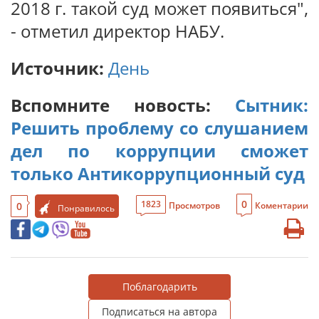
2018 г. такой суд может появиться",
- отметил директор НАБУ.
Источник:
День
Вспомните новость:
Сытник:
Решить проблему со слушанием
дел по коррупции сможет
только Антикоррупционный суд
0
1823
0
Просмотров
Коментарии
Понравилось
Поблагодарить
Подписаться на автора