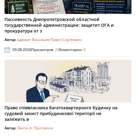
Пассивность Днепропетровской областной
государственной администрации: защитит ОГА и
прокуратура от з
Автор:
адвокат Васильев Павел Сергеевич
09.08.2026
Просмотров:
23
Коментарии:
0
Право співвласника багатоквартирного будинку на
судовий захист прибудинкової території не
залежить в
Автор:
Лента от Протокола