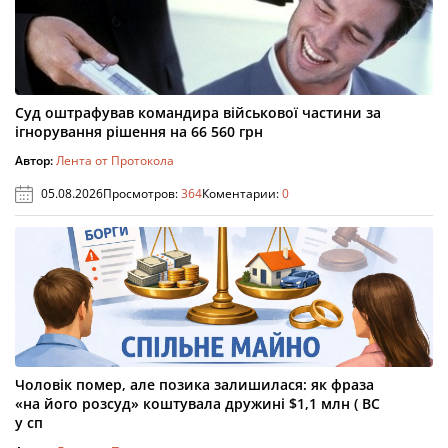
Суд оштрафував командира військової частини за
ігнорування рішення на 66 560 грн
Автор:
Лента от Протокола
05.08.2026
Просмотров:
364
Коментарии:
0
Чоловік помер, але позика залишилася: як фраза
«на його розсуд» коштувала дружині $1,1 млн ( ВС
у сп