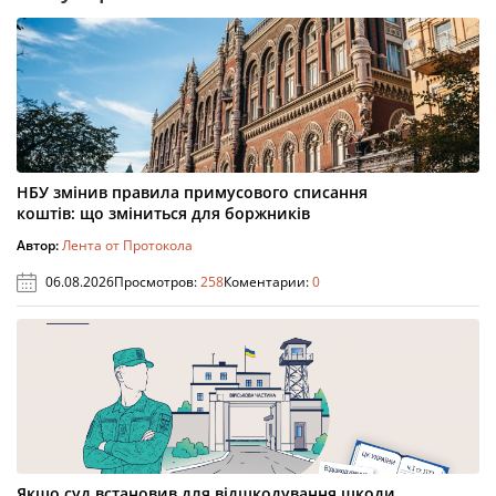
НБУ змінив правила примусового списання
коштів: що зміниться для боржників
Автор:
Лента от Протокола
06.08.2026
Просмотров:
258
Коментарии:
0
Якщо суд встановив для відшкодування шкоди