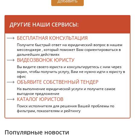
Добавить
ДРУГИЕ НАШИ СЕРВИСЫ:
БЕСПЛАТНАЯ КОНСУЛЬТАЦИЯ
Получите быстрый ответ на юридический вопрос в нашем
мессенджере , который поможет Вам сориентироваться в
дальнейших действиях
ВИДЕОЗВОНОК ЮРИСТУ
Вы видите своего юриста и консультируетесь с ним через
экран, чтобы получить услугу, Вам не нужно идти к юристу в
офис
ОБЪЯВИТЕ СОБСТВЕННЫЙ ТЕНДЕР
На выполнение юридической услуги и получите самое
выгодное предложение
КАТАЛОГ ЮРИСТОВ
Поиск исполнителя для решения Вашей проблемы по
фильтрам, показателям и рейтингу
Популярные новости