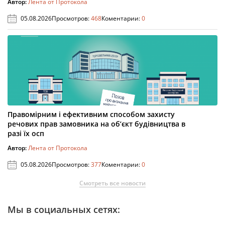
Автор:
Лента от Протокола
05.08.2026
Просмотров:
468
Коментарии:
0
Правомірним і ефективним способом захисту
речових прав замовника на об’єкт будівництва в
разі їх осп
Автор:
Лента от Протокола
05.08.2026
Просмотров:
377
Коментарии:
0
Смотреть все новости
Мы в социальных сетях: