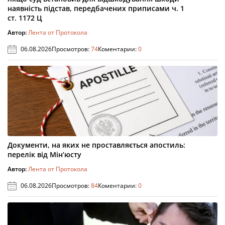
наявність підстав, передбачених приписами ч. 1
ст. 1172 Ц
Автор:
Лента от Протокола
06.08.2026
Просмотров:
74
Коментарии:
0
Документи, на яких не проставляється апостиль:
перелік від Мін’юсту
Автор:
Лента от Протокола
06.08.2026
Просмотров:
84
Коментарии:
0