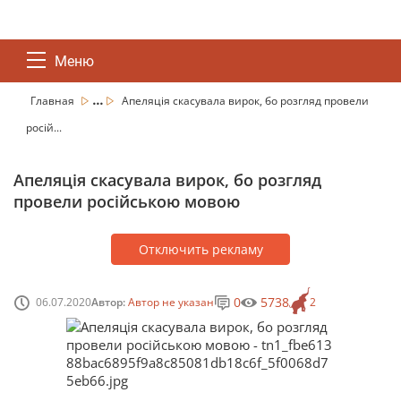
Меню
...
Главная
Апеляція скасувала вирок, бо розгляд провели
росій...
Апеляція скасувала вирок, бо розгляд
провели російською мовою
Отключить рекламу
0
5738
06.07.2020
Автор:
Автор не указан
2