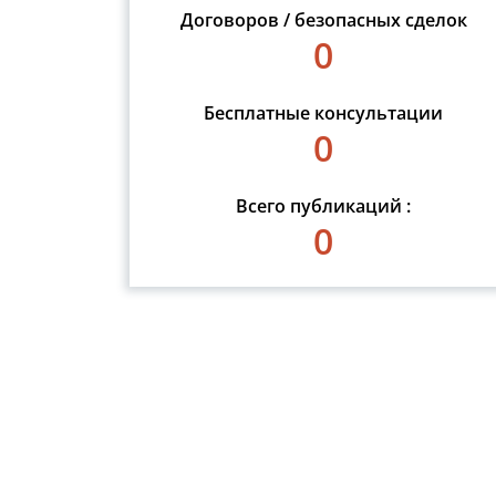
Договоров / безопасных сделок
0
Бесплатные консультации
0
Всего публикаций :
0