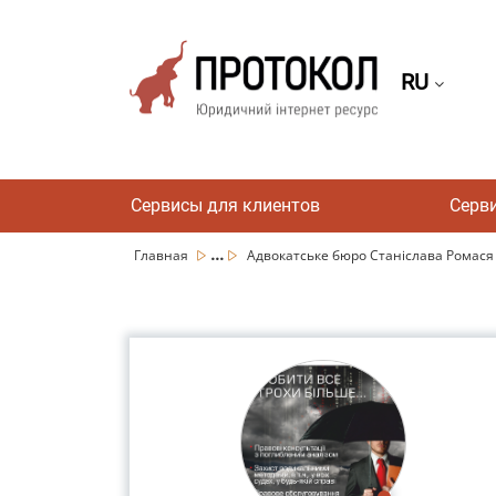
RU
Сервисы для клиентов
Серв
...
Главная
Адвокатське бюро Станіслава Ромася