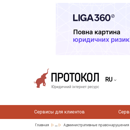
RU
Сервисы для клиентов
Серв
...
Главная
Административные правонарушения на