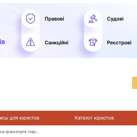
исы для юристов
Каталог юристов
 транспорте. Нар...