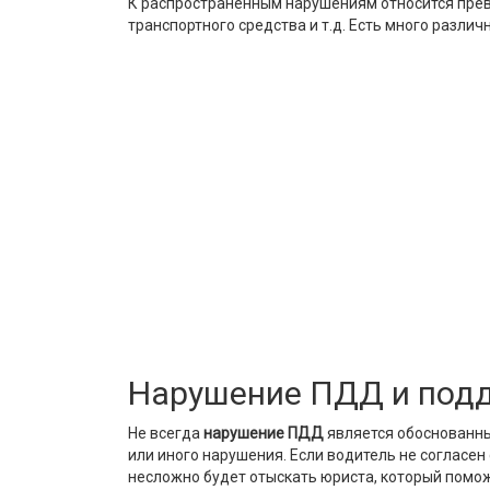
К распространенным нарушениям относится прев
транспортного средства и т.д. Есть много разли
Нарушение ПДД и под
Не всегда
нарушение ПДД
является обоснованны
или иного нарушения. Если водитель не согласен
несложно будет отыскать юриста, который пом