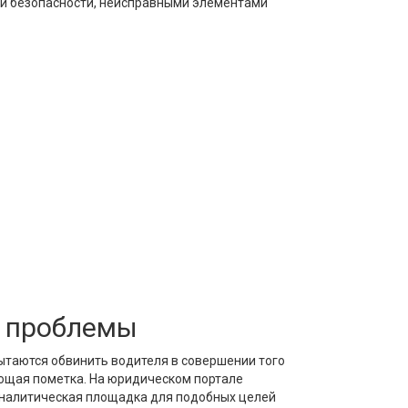
ей безопасности, неисправными элементами
я проблемы
пытаются обвинить водителя в совершении того
вующая пометка. На юридическом портале
аналитическая площадка для подобных целей