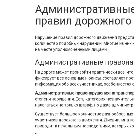
Административные
правил дорожного
Нарушение правил дорожного движения предста
количество подобных нарушений. Многие из них 
на месте уполномоченными лицами.
Административные правонар
На дороге может произойти практически все, что
фиксирует все основные нюансы, составляет про
информация обо всех участниках, особенностях с
Административные правонарушения на транспо
степени нарушения. Есть категория незначитель
налагаться не только штраф, но даже администра
Существует большое количество разнообразных 
участников дорожного движения. Дисциплина на
приводит к печальным последствиям, которых хо