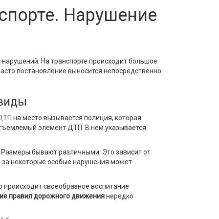
спорте. Нарушение
нарушений. На транспорте происходит большое
 часто постановление выносится непосредственно
 виды
 ДТП на место вызывается полиция, которая
еотъемлемый элемент ДТП. В нем указывается
 Размеры бывают различными. Это зависит от
о за некоторые особые нарушения может
ю происходит своеобразное воспитание
ие правил дорожного движения
нередко