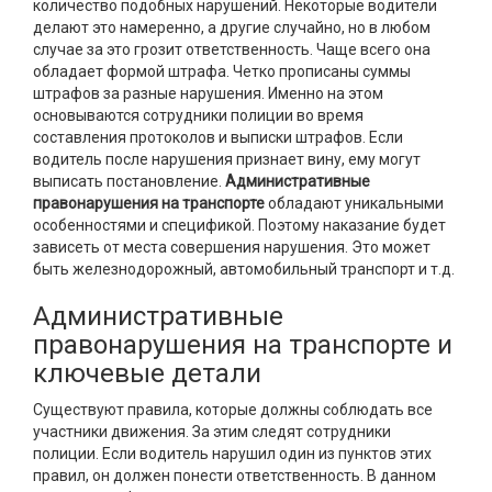
количество подобных нарушений. Некоторые водители
делают это намеренно, а другие случайно, но в любом
случае за это грозит ответственность. Чаще всего она
обладает формой штрафа. Четко прописаны суммы
штрафов за разные нарушения. Именно на этом
основываются сотрудники полиции во время
составления протоколов и выписки штрафов. Если
водитель после нарушения признает вину, ему могут
выписать постановление.
Административные
правонарушения на транспорте
обладают уникальными
особенностями и спецификой. Поэтому наказание будет
зависеть от места совершения нарушения. Это может
быть железнодорожный, автомобильный транспорт и т.д.
Административные
правонарушения на транспорте и
ключевые детали
Существуют правила, которые должны соблюдать все
участники движения. За этим следят сотрудники
полиции. Если водитель нарушил один из пунктов этих
правил, он должен понести ответственность. В данном