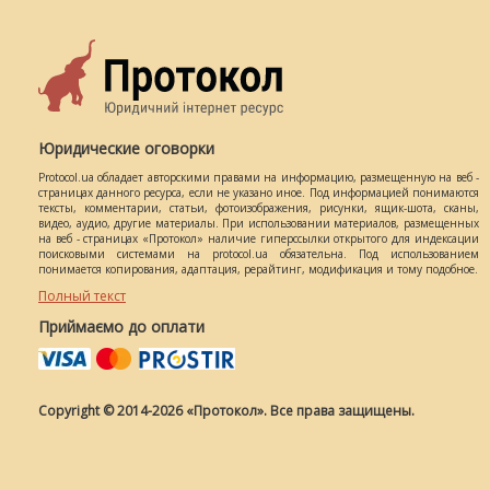
Юридические оговорки
Protocol.ua обладает авторскими правами на информацию, размещенную на веб -
страницах данного ресурса, если не указано иное. Под информацией понимаются
тексты, комментарии, статьи, фотоизображения, рисунки, ящик-шота, сканы,
видео, аудио, другие материалы. При использовании материалов, размещенных
на веб - страницах «Протокол» наличие гиперссылки открытого для индексации
поисковыми системами на protocol.ua обязательна. Под использованием
понимается копирования, адаптация, рерайтинг, модификация и тому подобное.
Полный текст
Приймаємо до оплати
Copyright © 2014-2026 «Протокол». Все права защищены.