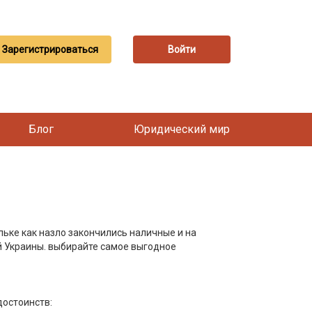
Зарегистрироваться
Войти
Блог
Юридический мир
льке как назло закончились наличные и на
 Украины. выбирайте самое выгодное
достоинств: