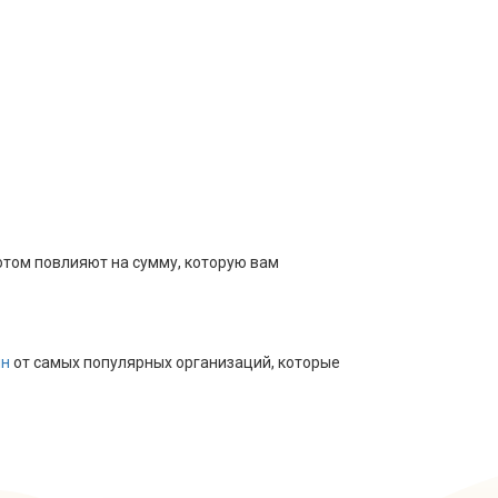
отом повлияют на сумму, которую вам
йн
от самых популярных организаций, которые