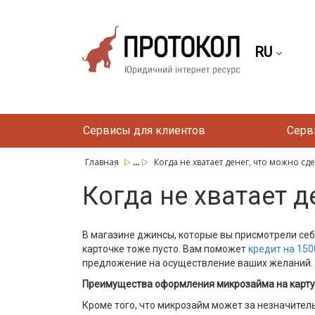
RU
Сервисы для клиентов
Серв
...
Главная
Когда не хватает денег, что можно сд
Когда не хватает д
В магазине джинсы, которые вы присмотрели себе
карточке тоже пусто. Вам поможет
кредит на 150
предложение на осуществление ваших желаний.
Преимущества оформления микрозайма на карту
Кроме того, что микрозайм может за незначител