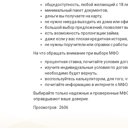
общедоступность, любой желающий с 18 л
минимальный пакет документов;
деньги вы получаете на карту;
не нужно никуда выходить из дома или офи
большой выбор предложений, позволяет в
есть возможность пролонгации займа;
даже если у вас плохая кредитная история
не нужны поручители или справки с работы
На что обращать внимание при выборе МФО:
процентная ставка, почитайте условия дог
изучите индивидуальные условия по догово
необходимо будет вернуть;
воспользуйтесь калькулятором, для того, 
почитайте информацию в интернете о МФО,
Выбирайте только надежные и проверенные МФО
оправдывают ваше доверие.
Просмотров :
2606