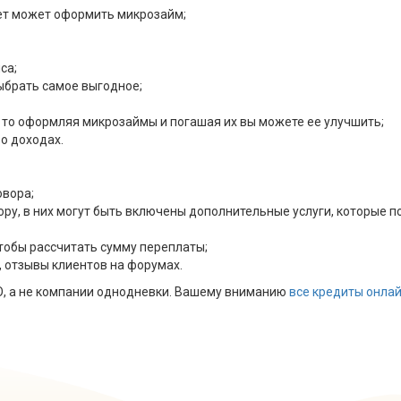
ет может оформить микрозайм;
са;
ыбрать самое выгодное;
, то оформляя микрозаймы и погашая их вы можете ее улучшить;
 о доходах.
овора;
ру, в них могут быть включены дополнительные услуги, которые п
чтобы рассчитать сумму переплаты;
 отзывы клиентов на форумах.
, а не компании однодневки. Вашему вниманию
все кредиты онла