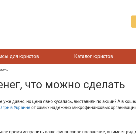
исы для юристов
Каталог юристов
елать
енег, что можно сделать
 уже давно, но цена явно кусалась, выставили по акции? А в коше
0 грн в Украине
от самых надежных микрофинансовых организаций
ьное время исправить ваше финансовое положение, он имеет ряд 