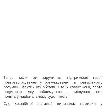
Тепер, коли ми заручилися підтримкою теорії
правозастосування у розмежуванні та правильному
розумінні фактичних обставин та їх кваліфікації, варто
подивитись, яку проблему створює змішування цих
понять у національному судочинстві.
Суд касаційної інстанції виправляє помилки у