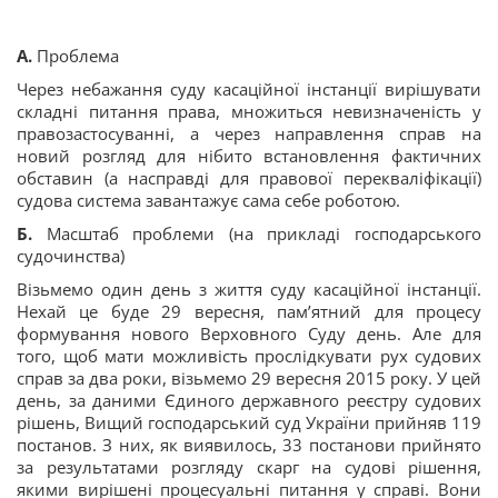
А.
Проблема
Через небажання суду касаційної інстанції вирішувати
складні питання права, множиться невизначеність у
правозастосуванні, а через направлення справ на
новий розгляд для нібито встановлення фактичних
обставин (а насправді для правової перекваліфікації)
судова система завантажує сама себе роботою.
Б.
Масштаб проблеми (на прикладі господарського
судочинства)
Візьмемо один день з життя суду касаційної інстанції.
Нехай це буде 29 вересня, пам’ятний для процесу
формування нового Верховного Суду день. Але для
того, щоб мати можливість прослідкувати рух судових
справ за два роки, візьмемо 29 вересня 2015 року. У цей
день, за даними Єдиного державного реєстру судових
рішень, Вищий господарський суд України прийняв 119
постанов. З них, як виявилось, 33 постанови прийнято
за результатами розгляду скарг на судові рішення,
якими вирішені процесуальні питання у справі. Вони