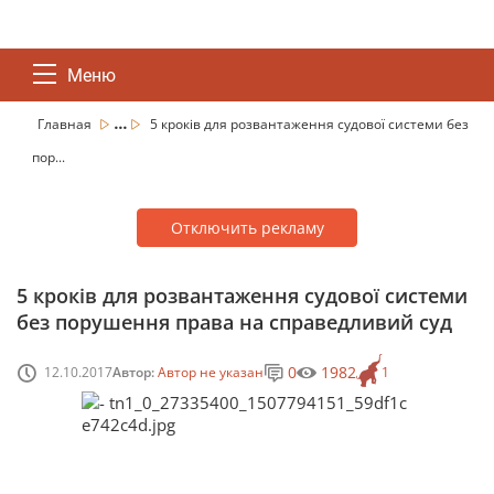
Меню
...
Главная
5 кроків для розвантаження судової системи без
пор...
Отключить рекламу
5 кроків для розвантаження судової системи
без порушення права на справедливий суд
0
1982
12.10.2017
Автор:
Автор не указан
1