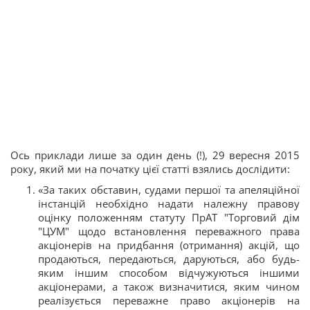
Ось приклади лише за один день (!), 29 вересня 2015
року, який ми на початку цієї статті взялись дослідити:
«За таких обставин, судами першої та апеляційної
інстанцій необхідно надати належну правову
оцінку положенням статуту ПрАТ "Торговий дім
"ЦУМ" щодо встановлення переважного права
акціонерів на придбання (отримання) акцій, що
продаються, передаються, даруються, або будь-
яким іншим способом відчужуються іншими
акціонерами, а також визначитися, яким чином
реалізується переважне право акціонерів на