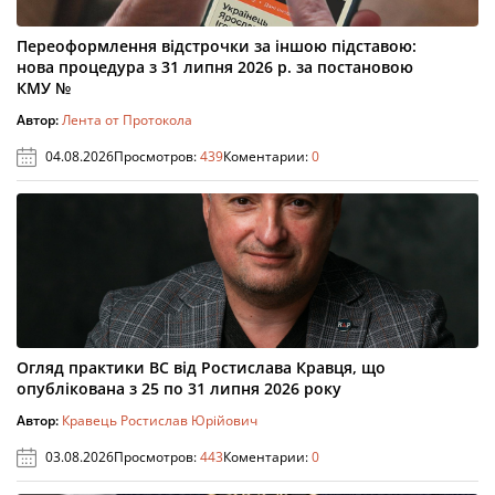
Переоформлення відстрочки за іншою підставою:
нова процедура з 31 липня 2026 р. за постановою
КМУ №
Автор:
Лента от Протокола
04.08.2026
Просмотров:
439
Коментарии:
0
Огляд практики ВС від Ростислава Кравця, що
опублікована з 25 по 31 липня 2026 року
Автор:
Кравець Ростислав Юрійович
03.08.2026
Просмотров:
443
Коментарии:
0