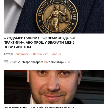
ФУНДАМЕНТАЛЬНА ПРОБЛЕМА «СУДОВОЇ
ПРАКТИКИ», АБО ПРОШУ ВВАЖАТИ МЕНЕ
ПОЗИТИВІСТОМ
Автор:
Володарский Вадим Леонидович
03.08.2026
Просмотров:
402
Коментарии:
0
ШІ в юридичній фірмі: де технології вже