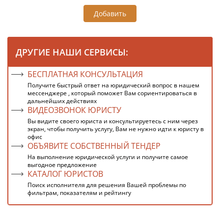
Добавить
ДРУГИЕ НАШИ СЕРВИСЫ:
БЕСПЛАТНАЯ КОНСУЛЬТАЦИЯ
Получите быстрый ответ на юридический вопрос в нашем
мессенджере , который поможет Вам сориентироваться в
дальнейших действиях
ВИДЕОЗВОНОК ЮРИСТУ
Вы видите своего юриста и консультируетесь с ним через
экран, чтобы получить услугу, Вам не нужно идти к юристу в
офис
ОБЪЯВИТЕ СОБСТВЕННЫЙ ТЕНДЕР
На выполнение юридической услуги и получите самое
выгодное предложение
КАТАЛОГ ЮРИСТОВ
Поиск исполнителя для решения Вашей проблемы по
фильтрам, показателям и рейтингу