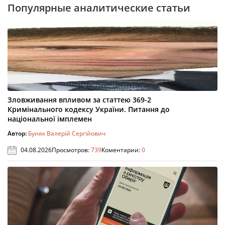
Популярные аналитические статьи
Зловживання впливом за статтею 369-2
Кримінального кодексу України. Питання до
національної імплемен
Автор:
Буняк Валерій Сергійович
04.08.2026
Просмотров:
739
Коментарии:
0