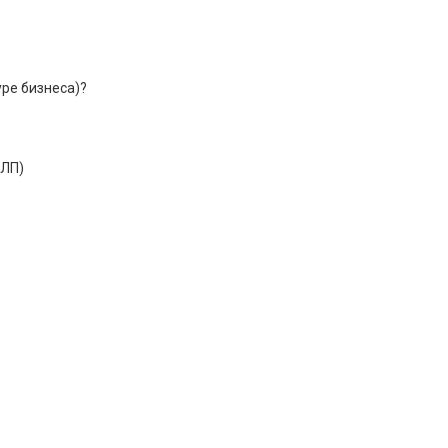
ре бизнеса)?
ФЛП)