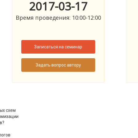
2017-03-17
Время проведения: 10:00-12:00
Записаться на семинар
Задать вопрос автору
ых схем
имизации
в?
логов