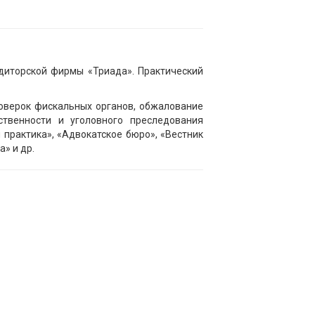
удиторской фирмы «Триада». Практический
оверок фискальных органов, обжалование
ственности и уголовного преследования
практика», «Адвокатское бюро», «Вестник
» и др.