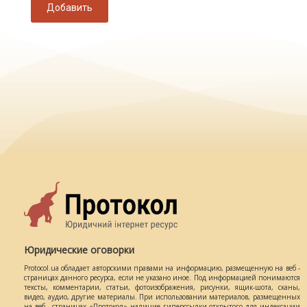
Добавить
Юридические оговорки
Protocol.ua обладает авторскими правами на информацию, размещенную на веб -
страницах данного ресурса, если не указано иное. Под информацией понимаются
тексты, комментарии, статьи, фотоизображения, рисунки, ящик-шота, сканы,
видео, аудио, другие материалы. При использовании материалов, размещенных
на веб - страницах «Протокол» наличие гиперссылки открытого для индексации