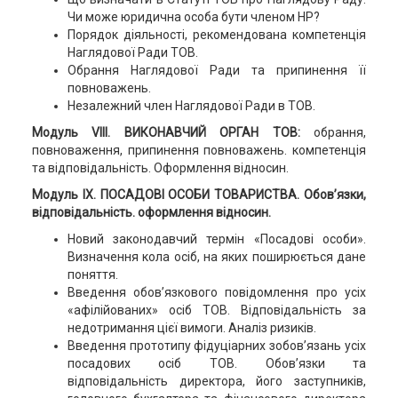
Чи може юридична особа бути членом НР?
Порядок діяльності, рекомендована компетенція
Наглядової Ради ТОВ.
Обрання Наглядової Ради та припинення її
повноважень.
Незалежний член Наглядової Ради в ТОВ.
Модуль VIII. ВИКОНАВЧИЙ ОРГАН ТОВ:
обрання,
повноваження, припинення повноважень. компетенція
та відповідальність. Оформлення відносин.
Модуль IX. ПОСАДОВІ ОСОБИ ТОВАРИСТВА. Обов’язки,
відповідальність. оформлення відносин.
Новий законодавчий термін «Посадові особи».
Визначення кола осіб, на яких поширюється дане
поняття.
Введення обов’язкового повідомлення про усіх
«афілійованих» осіб ТОВ. Відповідальність за
недотримання цієї вимоги. Аналіз ризиків.
Введення прототипу фідуціарних зобов’язань усіх
посадових осіб ТОВ. Обов’язки та
відповідальність директора, його заступників,