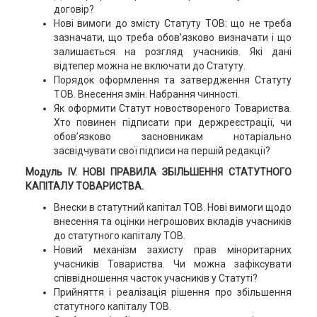
договір?
Нові вимоги до змісту Статуту ТОВ: що не треба
зазначати, що треба обов’язково визначати і що
залишається на розгляд учасників. Які дані
відтепер можна не включати до Статуту.
Порядок оформлення та затвердження Статуту
ТОВ. Внесення змін. Набрання чинності.
Як оформити Статут новоствореного Товариства.
Хто повинен підписати при держреєстрації, чи
обов’язково засновникам нотаріально
засвідчувати свої підписи на першій редакції?
Модуль IV. НОВІ ПРАВИЛА ЗБІЛЬШЕННЯ СТАТУТНОГО
КАПІТАЛУ ТОВАРИСТВА.
Внески в статутний капітал ТОВ. Нові вимоги щодо
внесення та оцінки негрошових вкладів учасників
до статутного капіталу ТОВ.
Новий механізм захисту прав міноритарних
учасників Товариства. Чи можна зафіксувати
співвідношення часток учасників у Статуті?
Прийняття і реалізація рішення про збільшення
статутного капіталу ТОВ.