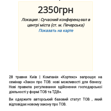
2350грн
Локация : Сучасний конференц-зал в
центрі міста (ст. м. Печерська)
Показать на карте
28
травня
Київ
|
Компанія «Кортекс» запрошує на
семінар «Закон про
ТОВ: нові можливості для бізнесу.
Нові правила регулювання здійснення господарської
діяльності у формі ТОВ та ТДВ
».
Ви одержите авторський базовий статут ТОВ , який
відповідає новому закону про ТОВ.