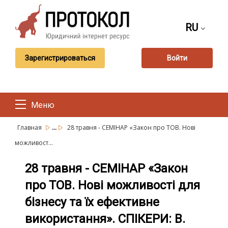
RU
Зарегистрироваться
Войти
Меню
...
Главная
28 травня - CЕМІНАР «Закон про ТОВ. Нові
можливост...
28 травня - CЕМІНАР «Закон
про ТОВ. Нові можливості для
бізнесу та їх ефективне
використання». СПІКЕРИ: В.