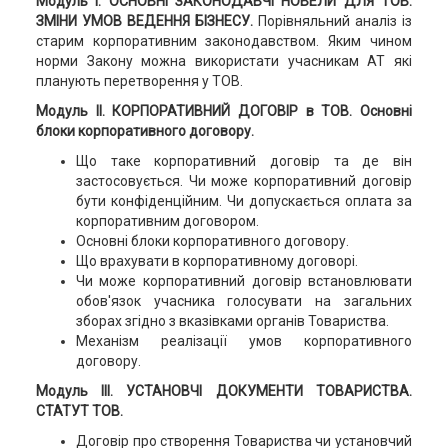
Модуль I. ОСНОВНІ ЗАКОНОДАВЧІ НОВЕЛИ ДЛЯ ТОВ.
ЗМІНИ УМОВ ВЕДЕННЯ БІЗНЕСУ.
Порівняльний аналіз із
старим корпоративним законодавством. Яким чином
норми Закону можна використати учасникам АТ які
планують перетворення у ТОВ.
Модуль II. КОРПОРАТИВНИЙ ДОГОВІР в ТОВ. Основні
блоки корпоративного договору.
Що таке корпоративний договір та де він
застосовується. Чи може корпоративний договір
бути конфіденційним. Чи допускається оплата за
корпоративним договором.
Основні блоки корпоративного договору.
Що врахувати в корпоративному договорі.
Чи може корпоративний договір встановлювати
обов'язок учасника голосувати на загальних
зборах згідно з вказівками органів Товариства.
Механізм реалізації умов корпоративного
договору.
Модуль III. УСТАНОВЧІ ДОКУМЕНТИ ТОВАРИСТВА.
СТАТУТ ТОВ.
Договір про створення Товариства чи установчий