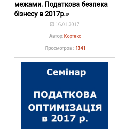
межами. Податкова безпека
бізнесу в 2017р.»
16.01.2017
Автор:
Кортекс
Просмотров :
1341