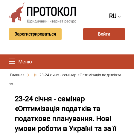
RU
Зарегистрироваться
Войти
Меню
...
Главная
23-24 січня - семінар «Оптимізація податків та
по...
23-24 січня - семінар
«Оптимізація податків та
податкове планування. Нові
умови роботи в Україні та за її