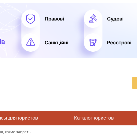
исы для юристов
Каталог юристов
, какие запрет...