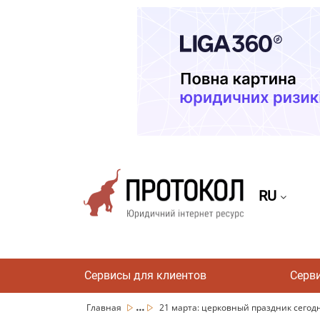
RU
Сервисы для клиентов
Серв
...
Главная
21 марта: церковный праздник сегодня