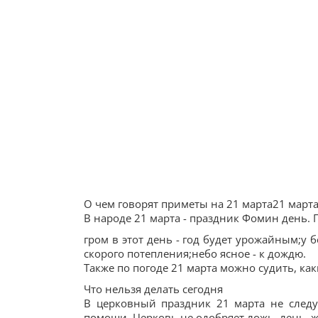
О чем говорят приметы на 21 марта21 марта 
В народе 21 марта - праздник Фомин день. 
гром в этот день - год будет урожайным;у 
скорого потепления;небо ясное - к дождю.
Также по погоде 21 марта можно судить, как
Что нельзя делать сегодня
В церковный праздник 21 марта не следует
помощи. Церковь не одобряет ложь, лень, ж