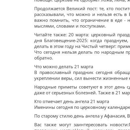
Продолжается Великий пост: те, кто пости
рассказывали, что можно и нельзя есть в 
важно помнить, что ограничение в еде - н
мыслями, словами и поступками.
Читайте также: 20 марта: церковный празд
дня Благовещение-2025: когда празднуем,
делать в этом году на Чистый четверг: прим
Что сегодня нельзя делать по народным пр
обратно.
Что можно делать 21 марта
В православный праздник сегодня обраща
укреплении веры, сил вынести жизненные н
Народные приметы советуют в этот день сд
даже от серьезных болезней. Также в 21 мар
Кто отмечает день ангела 21 марта
Именины сегодня по церковному календарю
По старому стилю день ангела у Афанасия, 
Вас также могут заинтересовать новост