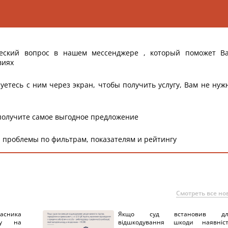
еский вопрос в нашем мессенджере , который поможет В
виях
уетесь с ним через экран, чтобы получить услугу, Вам не нуж
получите самое выгодное предложение
 проблемы по фильтрам, показателям и рейтингу
Смотреть все но
ника
Якщо суд встановив дл
нку на
відшкодування шкоди наявніс