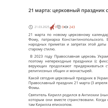
21 марта: церковный праздник с
0
243
21.03.2025
0
21 марта по новому церковному календарю
Фому, патриарха Константинопольского.
народных приметах и запретах этой даты
старому стилю.
В 2023 году Православная церковь Укра
поэтому непереходные праздники (с фик
верующих продолжают придерживаться ста
религиозных общин и монастырей.
Какой сегодня церковный праздник в Украи
Православный праздник 21 марта (3 апреля 
Фомы.
Святитель Кирилл родился в Антиохии (ныне 
которым они вместе странствовали. Когда 
там Кирилла епископом.