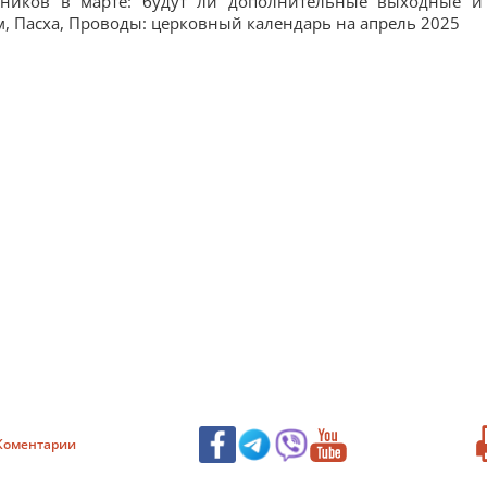
дников в марте: будут ли дополнительные выходные и
, Пасха, Проводы: церковный календарь на апрель 2025
Коментарии