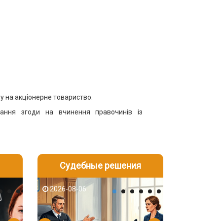
ву на акціонерне товариство.
ання згоди на вчинення правочинів із
Судебные решения
2026-08-05
2026-08-03
2026-08-06
2026-08-06
2026-08-05
2026-08-03
2026-08-06
2026-08-05