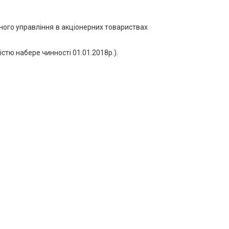
ного управління в акціонерних товариствах
стю набере чинності 01.01.2018р.).