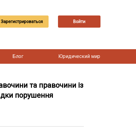
Зарегистрироваться
Войти
Блог
Юридический мир
правочини та правочини із
ідки порушення