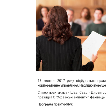
18 жовтня 2017 року відбудеться прак
корпоративне управління. Наслідки поруш
Спікер практикуму - Шаді Саад -
Директор
президії ГС "Українські емітенти". Фахівец
Програма практикуму: