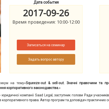
Дата события
2017-09-26
Время проведения: 10:00-12:00
Записаться на семинар
Задать вопрос автору
тикум на тему«
Squeeze-out & sell-out.
Значні правочини та пр
ення корпоративного законодавства.
»
 юридичної компанії Saad Legal, заступник голови Ради учасникі
ь з корпоративного права. Автор програм та доповідач практичних с